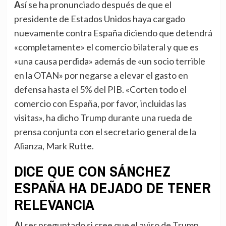
Así se ha pronunciado después de que el
presidente de Estados Unidos haya cargado
nuevamente contra España diciendo que detendrá
«completamente» el comercio bilateral y que es
«una causa perdida» además de «un socio terrible
en la OTAN» por negarse a elevar el gasto en
defensa hasta el 5% del PIB. «Corten todo el
comercio con España, por favor, incluidas las
visitas», ha dicho Trump durante una rueda de
prensa conjunta con el secretario general de la
Alianza, Mark Rutte.
DICE QUE CON SÁNCHEZ
ESPAÑA HA DEJADO DE TENER
RELEVANCIA
Al ser preguntado si cree que el aviso de Trump