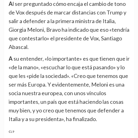
Al ser preguntado cómo encaja el cambio de tono
de Vox después de marcar distancias con Trump y
salir a defender a la primera ministra de Italia,
Giorgia Meloni, Bravo ha indicado que eso «tendría
que contestarlo» el presidente de Vox, Santiago
Abascal.
A su entender, «lo importante» es que tienen que ir
«de la mano», «escuchar lo que está pasando» y lo
que les «pide la sociedad». «Creo que tenemos que
ser más Europa. Y evidentemente, Meloni es una
socia nuestra europea, con unos vínculos
importantes, un país que está haciendo las cosas
muy bien, y yo creo que tenemos que defender a
Italia y a su presidenta», ha finalizado.
CL9