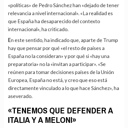
«políticas» de Pedro Sánchez han «dejado de tener
relevancia a nivel internacional». «La realidad es
que España ha desaparecido del contexto
internacional», ha criticado.
En este sentido, ha indicado que, aparte de Trump
hay que pensar por qué «el resto de países a
España no la consideran» y por qué si «hay una
preparatoria» no la «invitan a participar». «Se
reúnen para tomar decisiones países de la Unión
Europea, España no está, y creo que eso está
directamente vinculado a lo que hace Sánchez», ha
aseverado.
«TENEMOS QUE DEFENDER A
ITALIA Y A MELONI»