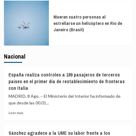
Mueren cuatro personas al
estrellarse un helicóptero en Río de
Janeiro (Brasil)
Nacional
España realiza controles a 199 pasajeros de terceros
países en el primer día de restablecimiento de fronteras
con Italia
MADRID, 8 Ago. – El Ministerio del Interior ha informado de
que desde las 00.01...
Leer
Leer más
más
sobre
España
Sánchez agradece a la UME su labor frente a los
realiza