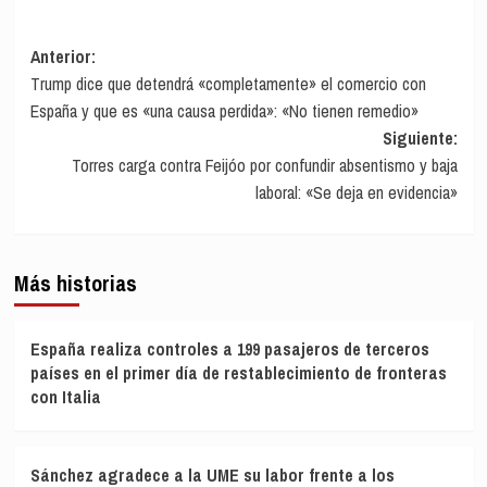
Navegación
Anterior:
Trump dice que detendrá «completamente» el comercio con
de
España y que es «una causa perdida»: «No tienen remedio»
entradas
Siguiente:
Torres carga contra Feijóo por confundir absentismo y baja
laboral: «Se deja en evidencia»
Más historias
España realiza controles a 199 pasajeros de terceros
países en el primer día de restablecimiento de fronteras
con Italia
Sánchez agradece a la UME su labor frente a los