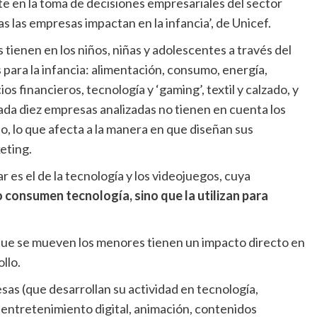
 en la toma de decisiones empresariales del sector
 las empresas impactan en la infancia’, de Unicef.
 para la infancia: alimentación, consumo, energía,
os financieros, tecnología y ‘gaming’, textil y calzado, y
 cada diez empresas analizadas no tienen en cuenta los
o, lo que afecta a la manera en que diseñan sus
eting.
 consumen tecnología, sino que la utilizan para
llo.
s, entretenimiento digital, animación, contenidos