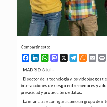
Compartir esto:
Facebook
LinkedIn
WhatsApp
Mastodon
X
Telegra
Mene
Em
MADRID, 8 Jul. –
El sector de la tecnología y los videojuegos
interacciones de riesgo entre menores y adu
privacidad y protección de datos.
La infancia se configura como un grupo de in