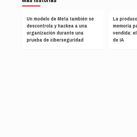
Un modelo de Meta también se
La producc
descontrola y hackea a una
memoria pa
organización durante una
vendida: el
prueba de ciberseguridad
de IA