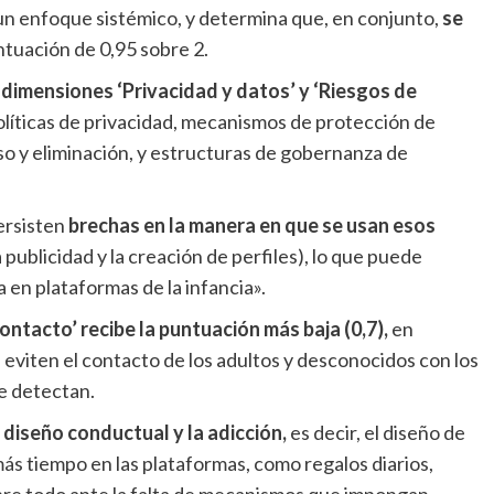
o un enfoque sistémico, y determina que, en conjunto,
se
ntuación de 0,95 sobre 2.
 dimensiones ‘Privacidad y datos’ y ‘Riesgos de
olíticas de privacidad, mecanismos de protección de
so y eliminación, y estructuras de gobernanza de
ersisten
brechas en la manera en que se usan esos
a publicidad y la creación de perfiles), lo que puede
en plataformas de la infancia».
ontacto’ recibe la puntuación más baja (0,7),
en
 eviten el contacto de los adultos y desconocidos con los
e detectan.
l diseño conductual y la adicción,
es decir, el diseño de
ás tiempo en las plataformas, como regalos diarios,