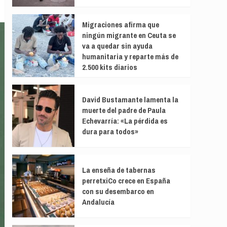
Migraciones afirma que
ningún migrante en Ceuta se
va a quedar sin ayuda
humanitaria y reparte más de
2.500 kits diarios
David Bustamante lamenta la
muerte del padre de Paula
Echevarría: «La pérdida es
dura para todos»
La enseña de tabernas
perretxiCo crece en España
con su desembarco en
Andalucía