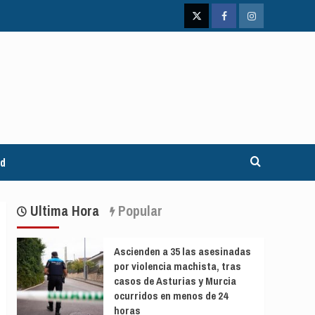
Twitter
Facebook
Instagram
ad
Ultima Hora
Popular
Ascienden a 35 las asesinadas
por violencia machista, tras
casos de Asturias y Murcia
ocurridos en menos de 24
horas