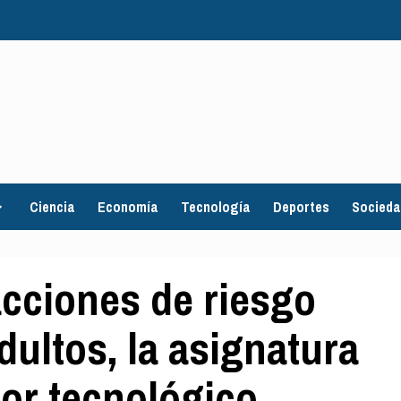
Ciencia
Economía
Tecnología
Deportes
Socied
acciones de riesgo
ultos, la asignatura
tor tecnológico