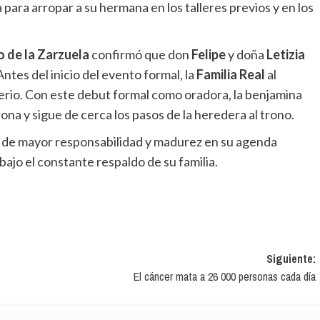
para arropar a su hermana en los talleres previos y en los
o de la Zarzuela
confirmó que don
Felipe
y doña
Letizia
ntes del inicio del evento formal, la
Familia Real
al
terio. Con este debut formal como oradora, la benjamina
rona y sigue de cerca los pasos de la heredera al trono.
bajo el constante respaldo de su familia.
Siguiente:
El cáncer mata a 26 000 personas cada día