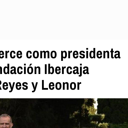
ejerce como presidenta
ndación Ibercaja
Reyes y Leonor