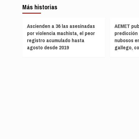
Más historias
Ascienden a 36 las asesinadas
AEMET publ
por violencia machista, el peor
predicción 
registro acumulado hasta
nubosos en
agosto desde 2019
gallego, co