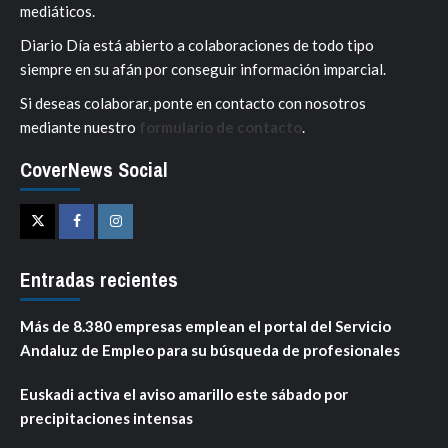
mediáticos.
Diario Día está abierto a colaboraciones de todo tipo
siempre en su afán por conseguir información imparcial.
Si deseas colaborar, ponte en contacto con nosotros
mediante nuestro
formulario de contacto
.
CoverNews Social
Twitter
Facebook
Instagram
Entradas recientes
Más de 8.380 empresas emplean el portal del Servicio
Andaluz de Empleo para su búsqueda de profesionales
Euskadi activa el aviso amarillo este sábado por
precipitaciones intensas