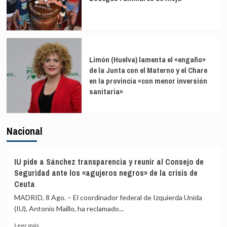
Limón (Huelva) lamenta el «engaño»
de la Junta con el Materno y el Chare
en la provincia «con menor inversión
sanitaria»
Nacional
IU pide a Sánchez transparencia y reunir al Consejo de
Seguridad ante los «agujeros negros» de la crisis de
Ceuta
MADRID, 8 Ago. – El coordinador federal de Izquierda Unida
(IU), Antonio Maíllo, ha reclamado...
Leer
Leer más