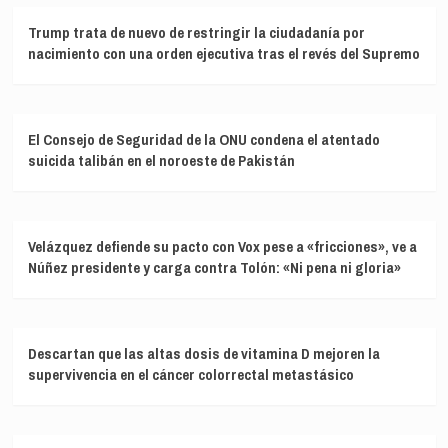
Trump trata de nuevo de restringir la ciudadanía por
nacimiento con una orden ejecutiva tras el revés del Supremo
El Consejo de Seguridad de la ONU condena el atentado
suicida talibán en el noroeste de Pakistán
Velázquez defiende su pacto con Vox pese a «fricciones», ve a
Núñez presidente y carga contra Tolón: «Ni pena ni gloria»
Descartan que las altas dosis de vitamina D mejoren la
supervivencia en el cáncer colorrectal metastásico