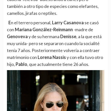
también a otro tipo de especies como elefantes,
camellos, jirafas o reptiles.
En el terrero personal,
Larry Casanova
se casó
con
Mariana González-Reinmann
-madre de
Genoveva
y de su hermana
Denisse
, a la que está
muy unida- pero se separaron cuando la socialité
tenía 7 años. Posteriormente volvería a contraer
matrimonio con
Lorena Nassis
y con ella tuvo otro
hijo,
Pablo
, que actualmente tiene 26 años.