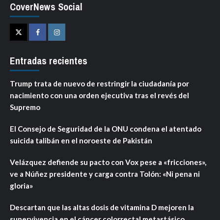
CoverNews Social
Twitter
Facebook
Instagram
Entradas recientes
Trump trata de nuevo de restringir la ciudadanía por
nacimiento con una orden ejecutiva tras el revés del
Supremo
El Consejo de Seguridad de la ONU condena el atentado
suicida talibán en el noroeste de Pakistán
Velázquez defiende su pacto con Vox pese a «fricciones»,
ve a Núñez presidente y carga contra Tolón: «Ni pena ni
gloria»
Descartan que las altas dosis de vitamina D mejoren la
supervivencia en el cáncer colorrectal metastásico