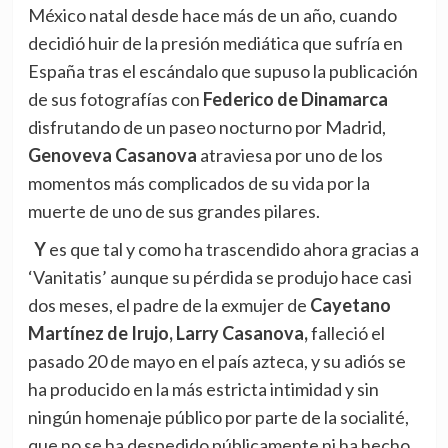
México natal desde hace más de un año, cuando
decidió huir de la presión mediática que sufría en
España tras el escándalo que supuso la publicación
de sus fotografías con
Federico de Dinamarca
disfrutando de un paseo nocturno por Madrid,
Genoveva Casanova
atraviesa por uno de los
momentos más complicados de su vida por la
muerte de uno de sus grandes pilares.
Y es que tal y como ha trascendido ahora gracias a
‘Vanitatis’ aunque su pérdida se produjo hace casi
dos meses, el padre de la exmujer de
Cayetano
Martínez de Irujo,
Larry Casanova,
falleció el
pasado 20 de mayo en el país azteca, y su adiós se
ha producido en la más estricta intimidad y sin
ningún homenaje público por parte de la socialité,
que no se ha despedido públicamente ni ha hecho