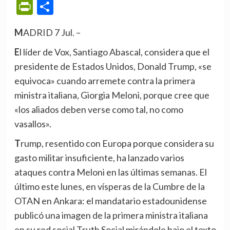
PrintFriendly
Compartir
MADRID 7 Jul. –
El líder de Vox, Santiago Abascal, considera que el
presidente de Estados Unidos, Donald Trump, «se
equivoca» cuando arremete contra la primera
ministra italiana, Giorgia Meloni, porque cree que
«los aliados deben verse como tal, no como
vasallos».
Trump, resentido con Europa porque considera su
gasto militar insuficiente, ha lanzado varios
ataques contra Meloni en las últimas semanas. El
último este lunes, en vísperas de la Cumbre de la
OTAN en Ankara: el mandatario estadounidense
publicó una imagen de la primera ministra italiana
en su red social Truth Social mirándole bajo el texto