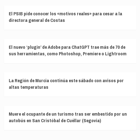
El PSIB pide conocer los «motivos reales» para cesar a la
directora general de Costas
El nuevo ‘plugin’ de Adobe para ChatGPT trae más de 70 de
sus herramientas, como Photoshop, Premiere o Lightroom
La Región de Murcia continúa este sábado con avisos por
altas temperaturas
Muere el ocupante de un turismo tras ser embestido por un
autobús en San Cristóbal de Cuéllar (Segovia)