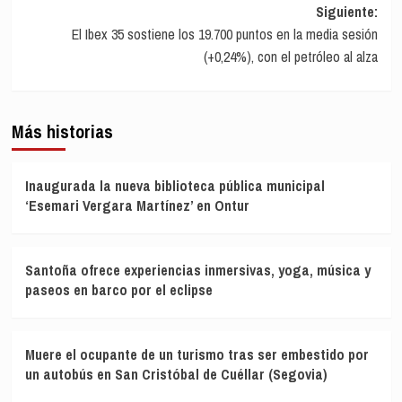
entradas
Siguiente:
El Ibex 35 sostiene los 19.700 puntos en la media sesión
(+0,24%), con el petróleo al alza
Más historias
Inaugurada la nueva biblioteca pública municipal
‘Esemari Vergara Martínez’ en Ontur
Santoña ofrece experiencias inmersivas, yoga, música y
paseos en barco por el eclipse
Muere el ocupante de un turismo tras ser embestido por
un autobús en San Cristóbal de Cuéllar (Segovia)