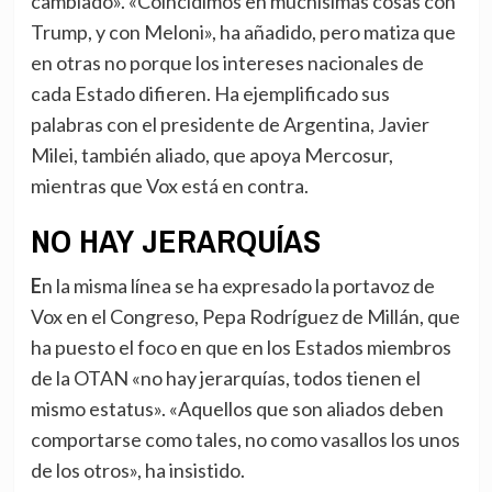
cambiado». «Coincidimos en muchísimas cosas con
Trump, y con Meloni», ha añadido, pero matiza que
en otras no porque los intereses nacionales de
cada Estado difieren. Ha ejemplificado sus
palabras con el presidente de Argentina, Javier
Milei, también aliado, que apoya Mercosur,
mientras que Vox está en contra.
NO HAY JERARQUÍAS
En la misma línea se ha expresado la portavoz de
Vox en el Congreso, Pepa Rodríguez de Millán, que
ha puesto el foco en que en los Estados miembros
de la OTAN «no hay jerarquías, todos tienen el
mismo estatus». «Aquellos que son aliados deben
comportarse como tales, no como vasallos los unos
de los otros», ha insistido.