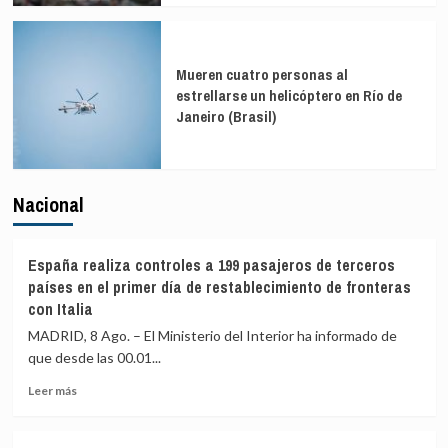
Mueren cuatro personas al
estrellarse un helicóptero en Río de
Janeiro (Brasil)
Nacional
España realiza controles a 199 pasajeros de terceros
países en el primer día de restablecimiento de fronteras
con Italia
MADRID, 8 Ago. – El Ministerio del Interior ha informado de
que desde las 00.01...
Leer
Leer más
más
sobre
España