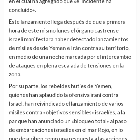
en el cual ha agregado que «el incidente ha
concluido».
Este lanzamiento llega después de que a primera
hora de este mismo lunes el órgano castrense
israelí manifestara haber detectado lanzamientos
de misiles desde Yemen e Irán contra su territorio,
en medio de una noche marcada por el intercambio
de ataques en plena escalada de tensiones en la
zona.
Por su parte, los rebeldes hutíes de Yemen,
quienes han aplaudido la ofensiva iraní contra
Israel, han reivindicado el lanzamiento de varios
misiles contra «objetivos sensibles» israelíes, a la
par que han anunciado un «bloqueo total» al paso
de embarcaciones israelíes en el mar Rojo, en lo
que describen como una respuesta a las acciones