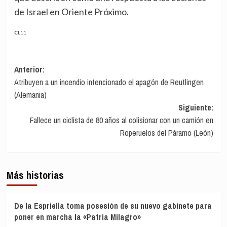
de Israel en Oriente Próximo.
CL11
Navegación
Anterior:
Atribuyen a un incendio intencionado el apagón de Reutlingen
de
(Alemania)
entradas
Siguiente:
Fallece un ciclista de 80 años al colisionar con un camión en
Roperuelos del Páramo (León)
Más historias
De la Espriella toma posesión de su nuevo gabinete para
poner en marcha la «Patria Milagro»