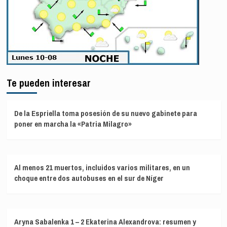
Te pueden interesar
De la Espriella toma posesión de su nuevo gabinete para
poner en marcha la «Patria Milagro»
Al menos 21 muertos, incluidos varios militares, en un
choque entre dos autobuses en el sur de Níger
Aryna Sabalenka 1 – 2 Ekaterina Alexandrova: resumen y