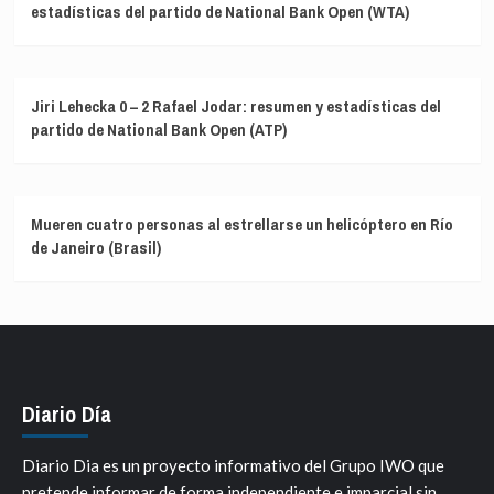
estadísticas del partido de National Bank Open (WTA)
Jiri Lehecka 0 – 2 Rafael Jodar: resumen y estadísticas del
partido de National Bank Open (ATP)
Mueren cuatro personas al estrellarse un helicóptero en Río
de Janeiro (Brasil)
Diario Día
Diario Dia es un proyecto informativo del Grupo IWO que
pretende informar de forma independiente e imparcial sin