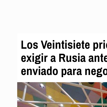
Los Veintisiete pr
exigir a Rusia ant
enviado para nego