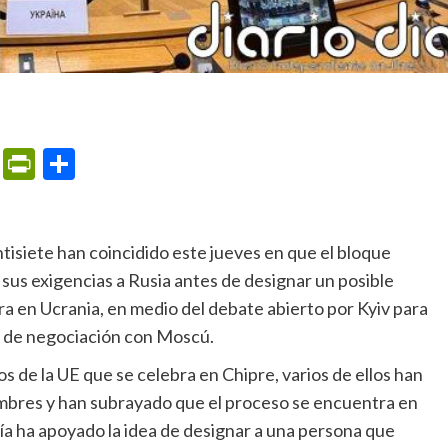
m
ame
ail
Print
PrintFriendly
Compartir
sus exigencias a Rusia antes de designar un posible
rra en Ucrania, en medio del debate abierto por Kyiv para
a de negociación con Moscú.
ombres y han subrayado que el proceso se encuentra en
ría ha apoyado la idea de designar a una persona que