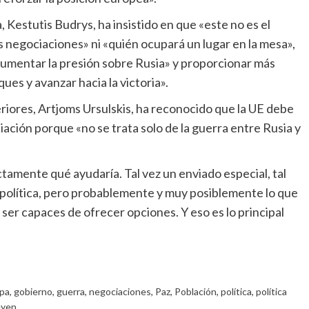
s negociaciones» ni «quién ocupará un lugar en la mesa»,
«aumentar la presión sobre Rusia» y proporcionar más
ues y avanzar hacia la victoria».
ción porque «no se trata solo de la guerra entre Rusia y
 política, pero probablemente y muy posiblemente lo que
er capaces de ofrecer opciones. Y eso es lo principal
pa
,
gobierno
,
guerra
,
negociaciones
,
Paz
,
Población
,
política
,
política
eyen