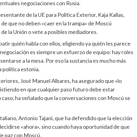
entuales negociaciones con Rusia.
os de que no deben «caer en la trampa» de Moscú
s de la Unión o vete a posibles mediadores.
negociación es siempre un esfuerzo de equipo: hay roles
a sentarse a la mesa. Por eso la sustancia es mucho más
política estonia.
sistiendo en que cualquier paso futuro debe estar
o caso, ha señalado que la conversaciones con Moscú se
ecidirse «ahora», sino cuando haya oportunidad de que
 de paz con Moscú.