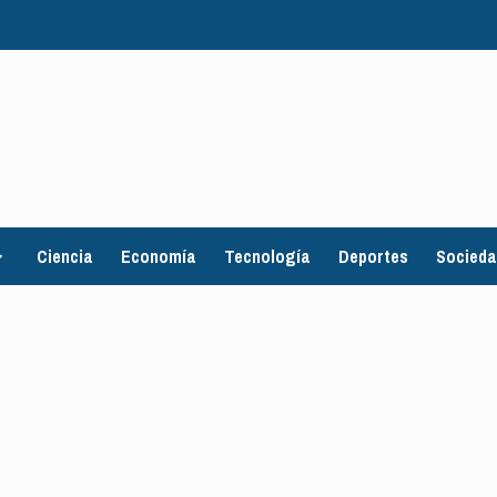
Ciencia
Economía
Tecnología
Deportes
Socied