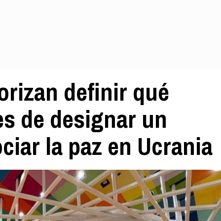
iorizan definir qué
es de designar un
ciar la paz en Ucrania