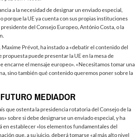
o porque la UE ya cuenta con sus propias instituciones
el presidente del Consejo Europeo, António Costa, o la
n.
e propuesta puede presentar la UE en la mesa de
n que encarne el mensaje europeo». «Necesitamos tomar una
sona, sino también qué contenido queremos poner sobre la
 FUTURO MEDIADOR
s» sobre si debe designarse un enviado especial, y ha
á en establecer «los elementos fundamentales del
ción que, a su juicio, deberá tomarse «al más alto nivel