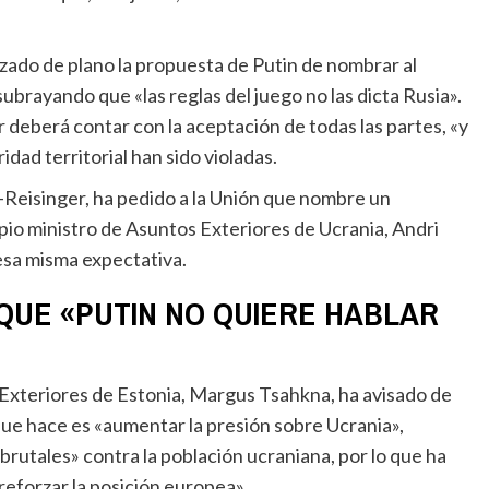
brayando que «las reglas del juego no las dicta Rusia».
 deberá contar con la aceptación de todas las partes, «y
dad territorial han sido violadas.
pio ministro de Asuntos Exteriores de Ucrania, Andri
 esa misma expectativa.
QUE «PUTIN NO QUIERE HABLAR
 que hace es «aumentar la presión sobre Ucrania»,
rutales» contra la población ucraniana, por lo que ha
eforzar la posición europea».