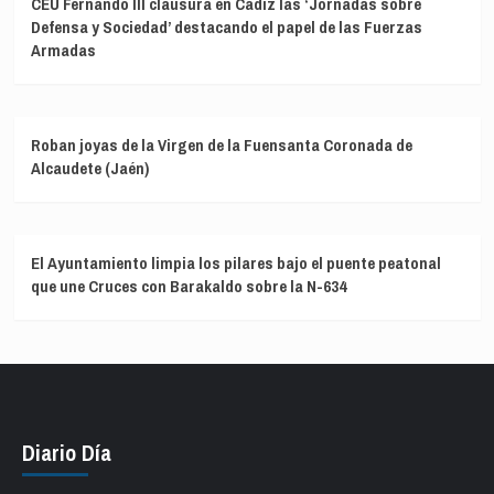
CEU Fernando III clausura en Cádiz las ‘Jornadas sobre
Defensa y Sociedad’ destacando el papel de las Fuerzas
Armadas
Roban joyas de la Virgen de la Fuensanta Coronada de
Alcaudete (Jaén)
El Ayuntamiento limpia los pilares bajo el puente peatonal
que une Cruces con Barakaldo sobre la N-634
Diario Día