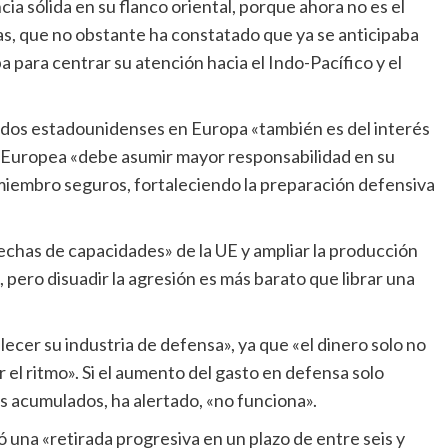
 sólida en su flanco oriental, porque ahora no es el
as, que no obstante ha constatado que ya se anticipaba
 para centrar su atención hacia el Indo-Pacífico y el
n Europea «debe asumir mayor responsabilidad en su
miembro seguros, fortaleciendo la preparación defensiva
 pero disuadir la agresión es más barato que librar una
 el ritmo». Si el aumento del gasto en defensa solo
s acumulados, ha alertado, «no funciona».