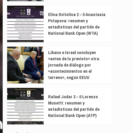
Elina Svitolina 2 – 0 Anastasia
Potapova: resumen y
estadísticas del partido de
National Bank Open (WTA)
Líbano e Israel concluyen
«antes de lo previsto» otra
jornada de diálogo por
«acontecimientos en el
terreno», según EEUU
Rafael Jodar 2 – 0 Lorenzo
Musetti: resumen y
estadísticas del partido de
National Bank Open (ATP)