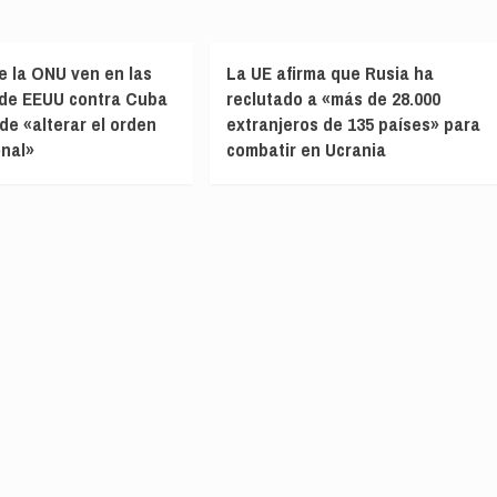
e la ONU ven en las
La UE afirma que Rusia ha
 de EEUU contra Cuba
reclutado a «más de 28.000
de «alterar el orden
extranjeros de 135 países» para
onal»
combatir en Ucrania