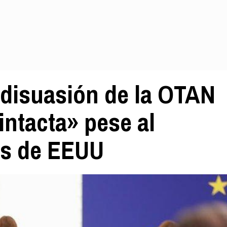
a disuasión de la OTAN
intacta» pese al
as de EEUU