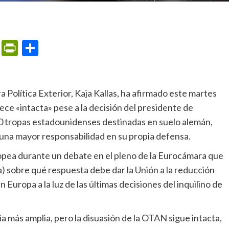
m
ame
ail
Print
PrintFriendly
Compartir
ce «intacta» pese a la decisión del presidente de
0 tropas estadounidenses destinadas en suelo alemán,
una mayor responsabilidad en su propia defensa.
) sobre qué respuesta debe dar la Unión a la reducción
Europa a la luz de las últimas decisiones del inquilino de