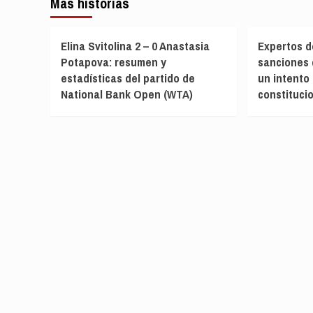
Más historias
Elina Svitolina 2 – 0 Anastasia
Expertos d
Potapova: resumen y
sanciones
estadísticas del partido de
un intento 
National Bank Open (WTA)
constituci