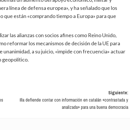
imera línea de defensa europea», y ha señalado que los
ino que están «comprando tiempo a Europa» para que
como reformar los mecanismos de decisión de la UE para
e unanimidad, a su juicio, «impide con frecuencia» actuar
o geopolítico.
Siguiente:
os
Illa defiende contar con información en catalán «contrastada y
analizada» para una buena democracia