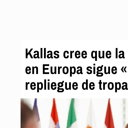
Kallas cree que l
en Europa sigue «
repliegue de trop