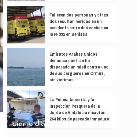
Fallecen dos personas y otras
dos resultan heridas en un
accidente entre dos coches en
la N-332 en Benissa
Emiratos Árabes Unidos
denuncia que Irán ha
disparado un misil contra uno
de sus cargueros en Ormuz,
sin víctimas
La Policía Adscrita y la
Inspección Pesquera de la
Junta de Andalucía incautan
264 kilos de pescado inmaduro