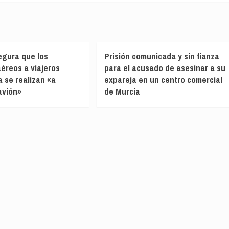
segura que los
Prisión comunicada y sin fianza
aéreos a viajeros
para el acusado de asesinar a su
a se realizan «a
expareja en un centro comercial
avión»
de Murcia