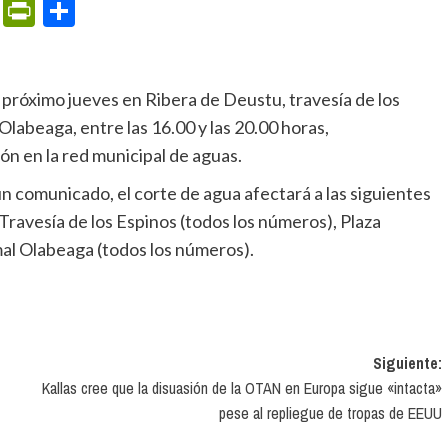
m
ame
ail
Print
PrintFriendly
Compartir
labeaga, entre las 16.00 y las 20.00 horas,
n en la red municipal de aguas.
Travesía de los Espinos (todos los números), Plaza
al Olabeaga (todos los números).
Siguiente:
Kallas cree que la disuasión de la OTAN en Europa sigue «intacta»
pese al repliegue de tropas de EEUU