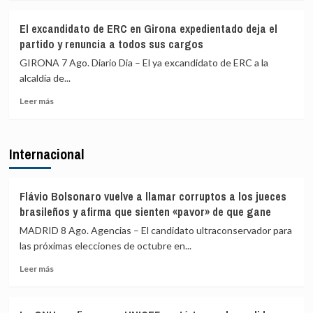
sobre
a
El
los
El excandidato de ERC en Girona expedientado deja el
Gobierno
viajeros
partido y renuncia a todos sus cargos
restablece
procedentes
los
de
GIRONA 7 Ago. Diario Dia – El ya excandidato de ERC a la
controles
Italia
alcaldía de...
fronterizos
Leer
a
Leer más
más
los
sobre
viajeros
El
procedentes
Internacional
excandidato
de
de
Italia
ERC
en
Flávio Bolsonaro vuelve a llamar corruptos a los jueces
Girona
brasileños y afirma que sienten «pavor» de que gane
expedientado
MADRID 8 Ago. Agencias – El candidato ultraconservador para
deja
las próximas elecciones de octubre en...
el
partido
Leer
Leer más
y
más
renuncia
sobre
a
Flávio
todos