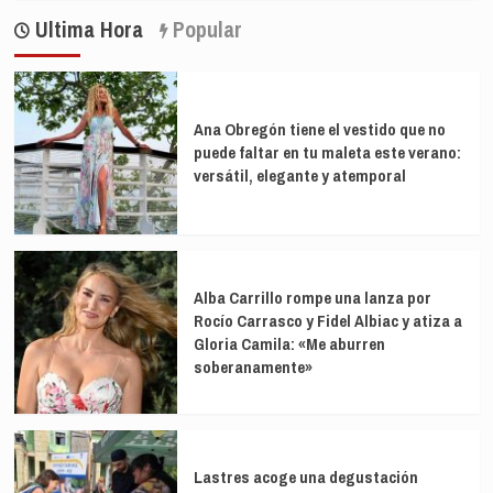
Ultima Hora
Popular
Ana Obregón tiene el vestido que no
puede faltar en tu maleta este verano:
versátil, elegante y atemporal
Alba Carrillo rompe una lanza por
Rocío Carrasco y Fidel Albiac y atiza a
Gloria Camila: «Me aburren
soberanamente»
Lastres acoge una degustación