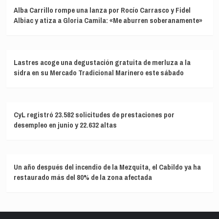
Alba Carrillo rompe una lanza por Rocío Carrasco y Fidel
Albiac y atiza a Gloria Camila: «Me aburren soberanamente»
Lastres acoge una degustación gratuita de merluza a la
sidra en su Mercado Tradicional Marinero este sábado
CyL registró 23.582 solicitudes de prestaciones por
desempleo en junio y 22.632 altas
Un año después del incendio de la Mezquita, el Cabildo ya ha
restaurado más del 80% de la zona afectada