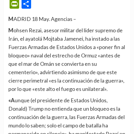
PrintFriendly
Compartir
MADRID 18 May. Agencias –
Mohsen Rezai, asesor militar del líder supremo de
Irán, el ayatolá Mojtaba Jamenei, ha instado a las
Fuerzas Armadas de Estados Unidos a «poner fin al
bloqueo» naval del estrecho de Ormuz «antes de
que el mar de Omán se convierta en su
cementerio», advirtiendo asimismo de que este
cierre perimetral «es la continuación de la guerra»,
por lo que «este alto el fuego es unilateral».
«Aunque (el presidente de Estados Unidos,
Donald) Trump no entienda que un bloqueo es la
continuación de la guerra, las Fuerzas Armadas del
mundo lo saben; solo el campo de batalla ha
permanecido en silencio», ha manifestado Rezaí en