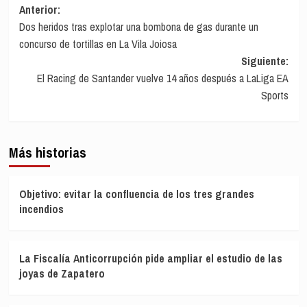
Navegación
Anterior:
Dos heridos tras explotar una bombona de gas durante un
de
concurso de tortillas en La Vila Joiosa
entradas
Siguiente:
El Racing de Santander vuelve 14 años después a LaLiga EA
Sports
Más historias
Objetivo: evitar la confluencia de los tres grandes
incendios
La Fiscalía Anticorrupción pide ampliar el estudio de las
joyas de Zapatero