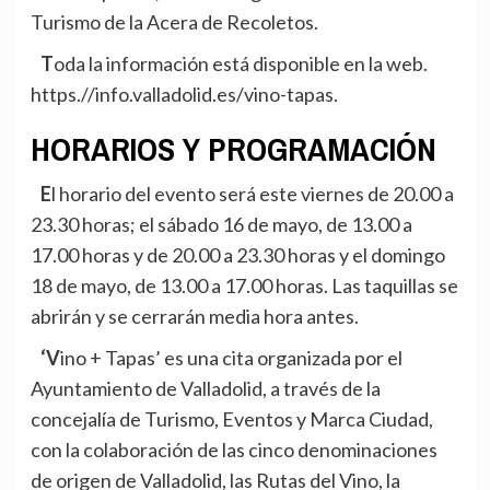
Turismo de la Acera de Recoletos.
Toda la información está disponible en la web.
https.//info.valladolid.es/vino-tapas.
HORARIOS Y PROGRAMACIÓN
El horario del evento será este viernes de 20.00 a
23.30 horas; el sábado 16 de mayo, de 13.00 a
17.00 horas y de 20.00 a 23.30 horas y el domingo
18 de mayo, de 13.00 a 17.00 horas. Las taquillas se
abrirán y se cerrarán media hora antes.
‘Vino + Tapas’ es una cita organizada por el
Ayuntamiento de Valladolid, a través de la
concejalía de Turismo, Eventos y Marca Ciudad,
con la colaboración de las cinco denominaciones
de origen de Valladolid, las Rutas del Vino, la