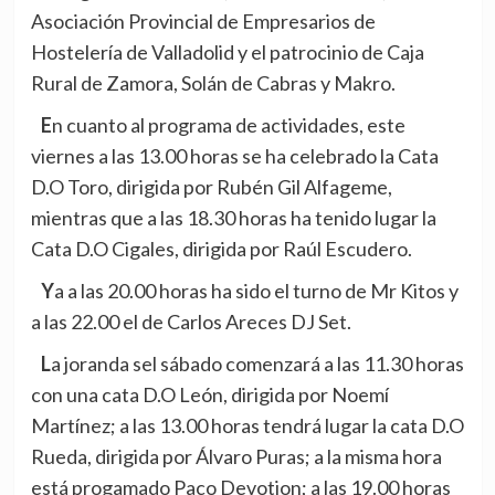
Asociación Provincial de Empresarios de
Hostelería de Valladolid y el patrocinio de Caja
Rural de Zamora, Solán de Cabras y Makro.
En cuanto al programa de actividades, este
viernes a las 13.00 horas se ha celebrado la Cata
D.O Toro, dirigida por Rubén Gil Alfageme,
mientras que a las 18.30 horas ha tenido lugar la
Cata D.O Cigales, dirigida por Raúl Escudero.
Ya a las 20.00 horas ha sido el turno de Mr Kitos y
a las 22.00 el de Carlos Areces DJ Set.
La joranda sel sábado comenzará a las 11.30 horas
con una cata D.O León, dirigida por Noemí
Martínez; a las 13.00 horas tendrá lugar la cata D.O
Rueda, dirigida por Álvaro Puras; a la misma hora
está progamado Paco Devotion; a las 19.00 horas