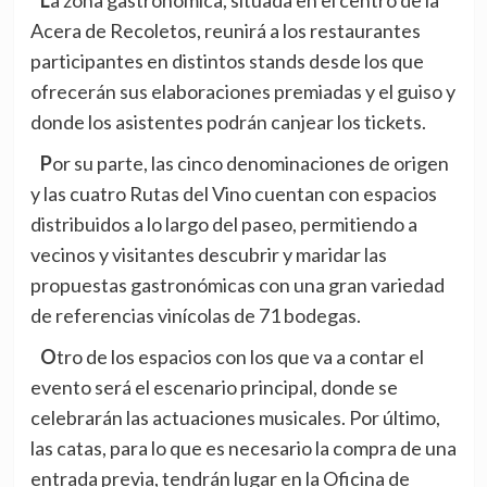
La zona gastronómica, situada en el centro de la
Acera de Recoletos, reunirá a los restaurantes
participantes en distintos stands desde los que
ofrecerán sus elaboraciones premiadas y el guiso y
donde los asistentes podrán canjear los tickets.
Por su parte, las cinco denominaciones de origen
y las cuatro Rutas del Vino cuentan con espacios
distribuidos a lo largo del paseo, permitiendo a
vecinos y visitantes descubrir y maridar las
propuestas gastronómicas con una gran variedad
de referencias vinícolas de 71 bodegas.
Otro de los espacios con los que va a contar el
evento será el escenario principal, donde se
celebrarán las actuaciones musicales. Por último,
las catas, para lo que es necesario la compra de una
entrada previa, tendrán lugar en la Oficina de