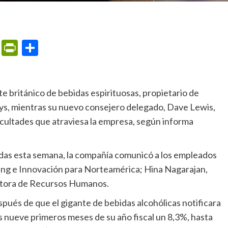
m
ame
ail
Print
PrintFriendly
Compartir
ys, mientras su nuevo consejero delegado, Dave Lewis,
ficultades que atraviesa la empresa, según informa
ting e Innovación para Norteamérica; Hina Nagarajan,
ectora de Recursos Humanos.
 nueve primeros meses de su año fiscal un 8,3%, hasta