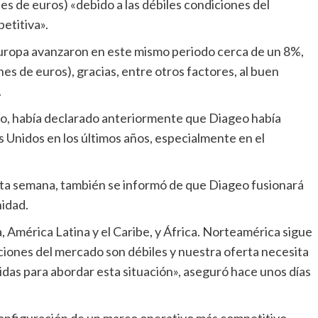
nes de euros) «debido a las débiles condiciones del
etitiva».
nes de euros), gracias, entre otros factores, al buen
.
Unidos en los últimos años, especialmente en el
nidad.
ciones del mercado son débiles y nuestra oferta necesita
as para abordar esta situación», aseguró hace unos días