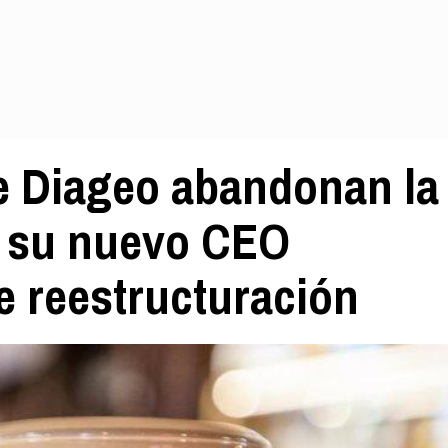
de Diageo abandonan la
 su nuevo CEO
e reestructuración