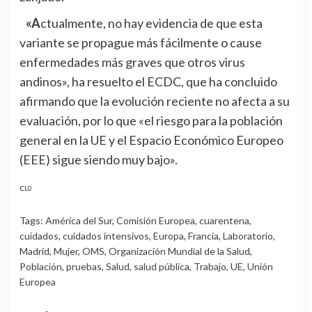
«Actualmente, no hay evidencia de que esta
variante se propague más fácilmente o cause
enfermedades más graves que otros virus
andinos», ha resuelto el ECDC, que ha concluido
afirmando que la evolución reciente no afecta a su
evaluación, por lo que «el riesgo para la población
general en la UE y el Espacio Económico Europeo
(EEE) sigue siendo muy bajo».
CL0
Tags:
América del Sur
,
Comisión Europea
,
cuarentena
,
cuidados
,
cuidados intensivos
,
Europa
,
Francia
,
Laboratorio
,
Madrid
,
Mujer
,
OMS
,
Organización Mundial de la Salud
,
Población
,
pruebas
,
Salud
,
salud pública
,
Trabajo
,
UE
,
Unión
Europea