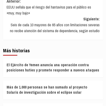
Navegación
Anterior:
EEUU señala que el riesgo del hantavirus para el público es
de
«muy, muy bajo»
entradas
Siguiente:
Seis de cada 10 mayores de 65 años con limitaciones severas
no recibe atención del sistema de dependencia, según estudio
Más historias
El Ejército de Yemen anuncia una operación contra
posiciones hutíes y promete responder a nuevos ataques
Más de 1.000 personas se han sumado al proyecto
Solaris de investigación sobre el eclipse solar