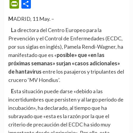
PrintFriendly
Compartir
MADRID, 11 May. –
La directora del Centro Europeo para la
Prevención y el Control de Enfermedades (ECDC,
por sus siglas en inglés), Pamela Rendi-Wagner, ha
manifestado que es «
posible» que «en las
próximas semanas» surjan «casos adicionales»
de hantavirus
entre los pasajeros y tripulantes del
crucero ‘MV Hondius’.
Esta situación puede darse «debido a las
incertidumbres que persisten y al largo período de
incubación», ha declarado, al tiempo que ha
subrayado que «esta es la razón por la que el
criterio de precaución del ECDC ha sido muy
importante desde el principio». Por ello, esta