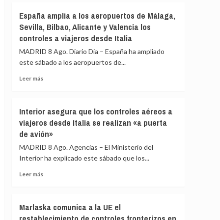
primer
Sánchez
España amplía a los aeropuertos de Málaga,
día
agradece
de
Sevilla, Bilbao, Alicante y Valencia los
a
restablecimiento
controles a viajeros desde Italia
la
de
UME
MADRID 8 Ago. Diario Dia – España ha ampliado
fronteras
su
con
este sábado a los aeropuertos de...
labor
Italia
frente
Leer
Leer más
a
más
los
sobre
incendios
España
Interior asegura que los controles aéreos a
de
amplía
viajeros desde Italia se realizan «a puerta
Huelva
a
y
de avión»
los
Castellón
aeropuertos
MADRID 8 Ago. Agencias – El Ministerio del
y
de
Interior ha explicado este sábado que los...
pide
Málaga,
máxima
Sevilla,
Leer
Leer más
precaución
Bilbao,
más
Alicante
sobre
y
Interior
Marlaska comunica a la UE el
Valencia
asegura
restablecimiento de controles fronterizos en
los
que