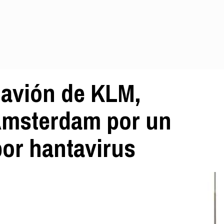
 avión de KLM,
 Ámsterdam por un
por hantavirus