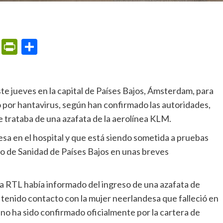
m
ame
ail
Print
PrintFriendly
Compartir
 por hantavirus, según han confirmado las autoridades,
 trataba de una azafata de la aerolínea KLM.
rio de Sanidad de Países Bajos en unas breves
tenido contacto con la mujer neerlandesa que falleció en
 no ha sido confirmado oficialmente por la cartera de