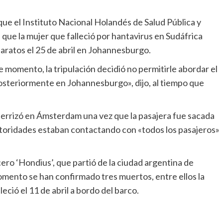
ue la mujer que falleció por hantavirus en Sudáfrica
ratos el 25 de abril en Johannesburgo.
posteriormente en Johannesburgo», dijo, al tiempo que
toridades estaban contactando con «todos los pasajeros»
omento se han confirmado tres muertos, entre ellos la
eció el 11 de abril a bordo del barco.