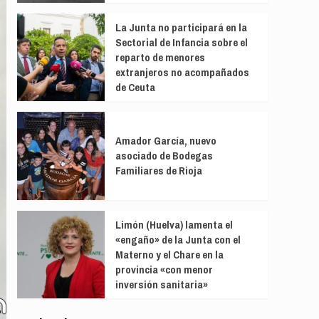
La Junta no participará en la
Sectorial de Infancia sobre el
reparto de menores
extranjeros no acompañados
de Ceuta
Amador García, nuevo
asociado de Bodegas
Familiares de Rioja
Limón (Huelva) lamenta el
«engaño» de la Junta con el
Materno y el Chare en la
provincia «con menor
inversión sanitaria»