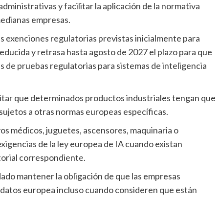
ministrativas y facilitar la aplicación de la normativa
medianas empresas.
educida y retrasa hasta agosto de 2027 el plazo para que
 de pruebas regulatorias para sistemas de inteligencia
sujetos a otras normas europeas específicas.
exigencias de la ley europea de IA cuando existan
torial correspondiente.
e datos europea incluso cuando consideren que están