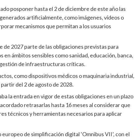
 generados artificialmente, como imágenes, vídeos o
rporar mecanismos que permitan a los usuarios
dos en ámbitos sensibles como sanidad, educación, banca,
gestión de infraestructuras críticas.
partir del 2 de agosto de 2028.
 acordado retrasarlas hasta 16 meses al considerar que
res técnicos y herramientas necesarios para aplicar