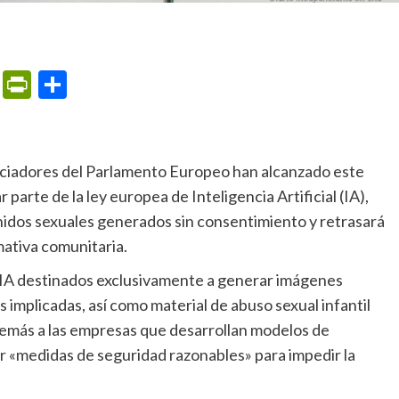
m
ame
ail
Print
PrintFriendly
Compartir
parte de la ley europea de Inteligencia Artificial (IA),
nidos sexuales generados sin consentimiento y retrasará
mativa comunitaria.
s implicadas, así como material de abuso sexual infantil
demás a las empresas que desarrollan modelos de
ucir «medidas de seguridad razonables» para impedir la