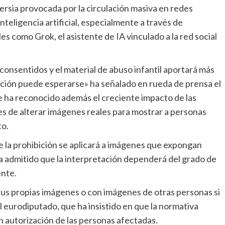
teligencia artificial, especialmente a través de
s como Grok, el asistente de IA vinculado a la red social
ección puede esperarse» ha señalado en rueda de prensa el
ha reconocido además el creciente impacto de las
es de alterar imágenes reales para mostrar a personas
to.
ha admitido que la interpretación dependerá del grado de
ente.
l eurodiputado, que ha insistido en que la normativa
n autorización de las personas afectadas.