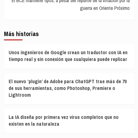
El BCE mantiene tipos, a pesar del repunte de la inflación por la
guerra en Oriente Próximo
Más historias
Unos ingenieros de Google crean un traductor con IA en
tiempo real y sin conexión que cualquiera puede replicar
El nuevo ‘plugin’ de Adobe para ChatGPT trae más de 70
de sus herramientas, como Photoshop, Premiere o
Lightroom
La IA diseña por primera vez virus completos que no
existen en la naturaleza