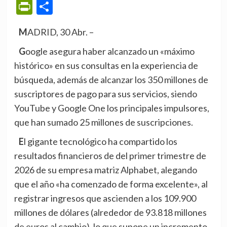
PrintFriendly
Compartir
MADRID, 30 Abr. –
Google asegura haber alcanzado un «máximo
histórico» en sus consultas en la experiencia de
búsqueda, además de alcanzar los 350 millones de
suscriptores de pago para sus servicios, siendo
YouTube y Google One los principales impulsores,
que han sumado 25 millones de suscripciones.
El gigante tecnológico ha compartido los
resultados financieros de del primer trimestre de
2026 de su empresa matriz Alphabet, alegando
que el año «ha comenzado de forma excelente», al
registrar ingresos que ascienden a los 109.900
millones de dólares (alrededor de 93.818 millones
de euros al cambio), lo que supone un incremento