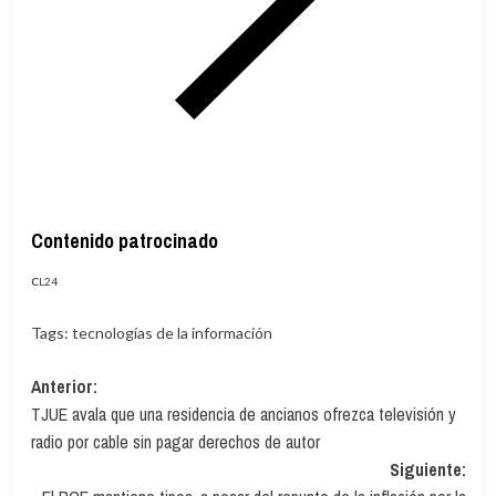
Contenido patrocinado
CL24
Tags:
tecnologías de la información
Navegación
Anterior:
TJUE avala que una residencia de ancianos ofrezca televisión y
de
radio por cable sin pagar derechos de autor
entradas
Siguiente: