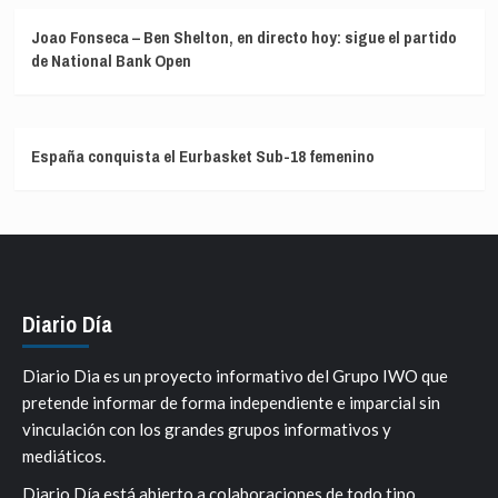
Joao Fonseca – Ben Shelton, en directo hoy: sigue el partido
de National Bank Open
España conquista el Eurbasket Sub-18 femenino
Diario Día
Diario Dia es un proyecto informativo del Grupo IWO que
pretende informar de forma independiente e imparcial sin
vinculación con los grandes grupos informativos y
mediáticos.
Diario Día está abierto a colaboraciones de todo tipo