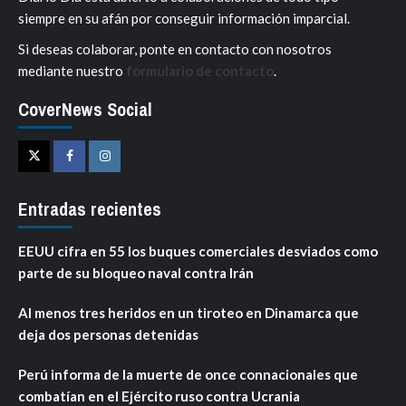
siempre en su afán por conseguir información imparcial.
Si deseas colaborar, ponte en contacto con nosotros
mediante nuestro
formulario de contacto
.
CoverNews Social
Twitter
Facebook
Instagram
Entradas recientes
EEUU cifra en 55 los buques comerciales desviados como
parte de su bloqueo naval contra Irán
Al menos tres heridos en un tiroteo en Dinamarca que
deja dos personas detenidas
Perú informa de la muerte de once connacionales que
combatían en el Ejército ruso contra Ucrania