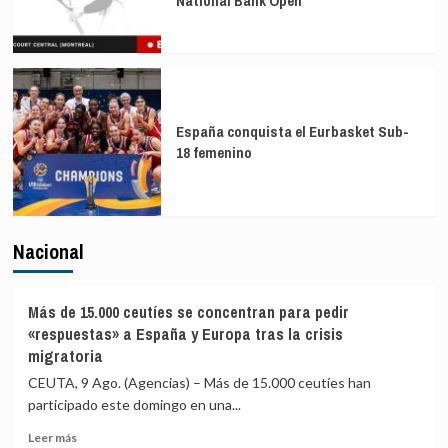
National Bank Open
España conquista el Eurbasket Sub-
18 femenino
Nacional
Más de 15.000 ceutíes se concentran para pedir
«respuestas» a España y Europa tras la crisis
migratoria
CEUTA, 9 Ago. (Agencias) – Más de 15.000 ceutíes han
participado este domingo en una...
Leer
Leer más