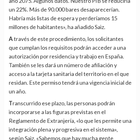
año 2075. Algunos datos. Nuestro PIB se reduciría
un 22%. Más de 90.000 bares desaparecerían.
Habría más listas de espera y perderíamos 15
millones de habitantes», ha añadido Saiz.
A través de este procedimiento, los solicitantes
que cumplan los requisitos podrán acceder a una
autorización por residencia y trabajo en España.
También se les dará un número de afiliación y
acceso a la tarjeta sanitaria del territorio en el que
residan. Este permiso tendrá una vigencia inicial de
un año.
Transcurrido ese plazo, las personas podrán
incorporarse a las figuras previstas en el
Reglamento de Extranjería, «lo que les permite una
integración plena y progresiva en el sistema»,
según Saiz. «Sabemos que hay mucha gente