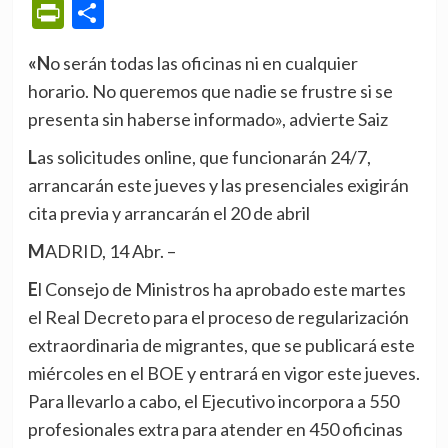
PrintFriendly
Compartir
«No serán todas las oficinas ni en cualquier
horario. No queremos que nadie se frustre si se
presenta sin haberse informado», advierte Saiz
Las solicitudes online, que funcionarán 24/7,
arrancarán este jueves y las presenciales exigirán
cita previa y arrancarán el 20 de abril
MADRID, 14 Abr. –
El Consejo de Ministros ha aprobado este martes
el Real Decreto para el proceso de regularización
extraordinaria de migrantes, que se publicará este
miércoles en el BOE y entrará en vigor este jueves.
Para llevarlo a cabo, el Ejecutivo incorpora a 550
profesionales extra para atender en 450 oficinas