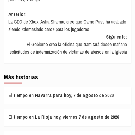
Navegación
Anterior:
La CEO de Xbox, Asha Sharma, cree que Game Pass ha acabado
de
siendo «demasiado caro» para los jugadores
entradas
Siguiente:
El Gobierno crea la oficina que tramitará desde mañana
solicitudes de indemnización de víctimas de abusos en la Iglesia
Más historias
El tiempo en Navarra para hoy, 7 de agosto de 2026
El tiempo en La Rioja hoy, viernes 7 de agosto de 2026