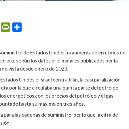
m
ame
ail
Print
PrintFriendly
Compartir
ebrero, según los datos preliminares publicados por la
a no vista desde enero de 2023.
uta por la que circulaba una quinta parte del petróleo
os energéticos con los precios del petróleo y el gas
epuntado hasta su máximo en tres años.
sión.