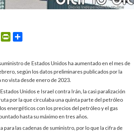
m
ame
ail
Print
PrintFriendly
Compartir
ebrero, según los datos preliminares publicados por la
a no vista desde enero de 2023.
uta por la que circulaba una quinta parte del petróleo
os energéticos con los precios del petróleo y el gas
epuntado hasta su máximo en tres años.