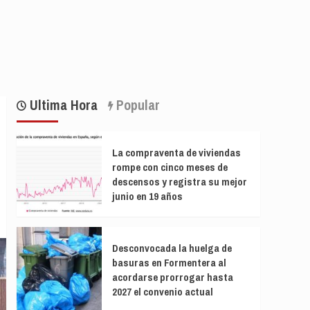
Ultima Hora
Popular
La compraventa de viviendas
rompe con cinco meses de
descensos y registra su mejor
junio en 19 años
Desconvocada la huelga de
basuras en Formentera al
acordarse prorrogar hasta
2027 el convenio actual