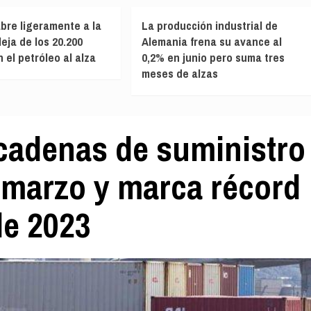
abre ligeramente a la
La producción industrial de
leja de los 20.200
Alemania frena su avance al
 el petróleo al alza
0,2% en junio pero suma tres
meses de alzas
 cadenas de suministro
 marzo y marca récord
de 2023