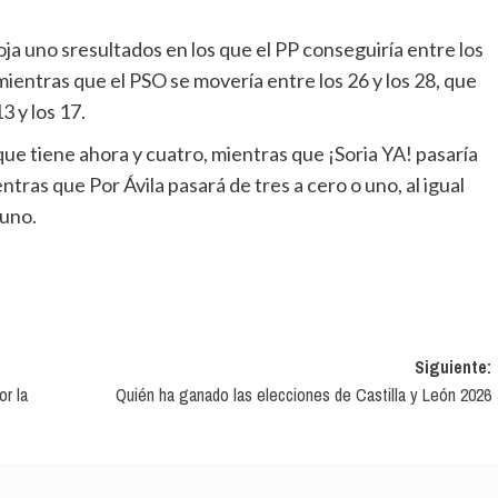
 mientras que el PSO se movería entre los 26 y los 28, que
3 y los 17.
ntras que Por Ávila pasará de tres a cero o uno, al igual
 uno.
Siguiente:
r la
Quién ha ganado las elecciones de Castilla y León 2026