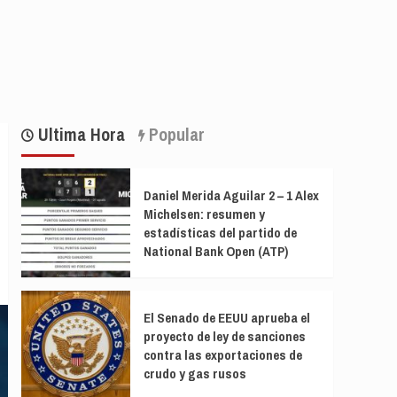
Ultima Hora
Popular
Daniel Merida Aguilar 2 – 1 Alex
Michelsen: resumen y
estadísticas del partido de
National Bank Open (ATP)
El Senado de EEUU aprueba el
proyecto de ley de sanciones
contra las exportaciones de
crudo y gas rusos