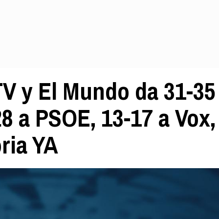
V y El Mundo da 31-35
8 a PSOE, 13-17 a Vox,
oria YA