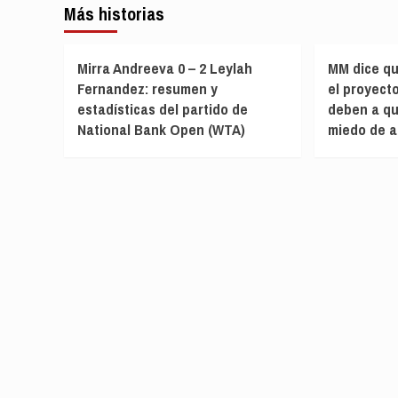
Más historias
Mirra Andreeva 0 – 2 Leylah
MM dice qu
Fernandez: resumen y
el proyect
estadísticas del partido de
deben a qu
National Bank Open (WTA)
miedo de a