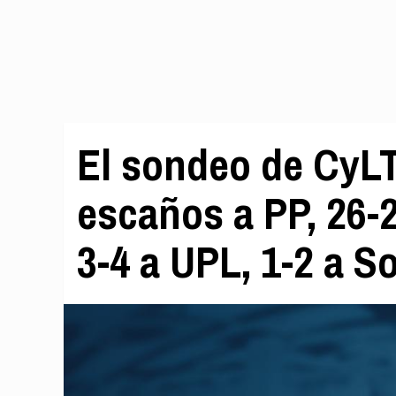
El sondeo de CyLT
escaños a PP, 26-2
3-4 a UPL, 1-2 a S