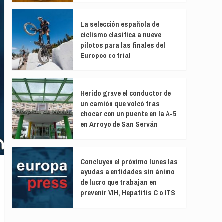
La selección española de
ciclismo clasifica a nueve
pilotos para las finales del
Europeo de trial
Herido grave el conductor de
un camión que volcó tras
chocar con un puente en la A-5
en Arroyo de San Serván
Concluyen el próximo lunes las
ayudas a entidades sin ánimo
de lucro que trabajan en
prevenir VIH, Hepatitis C o ITS