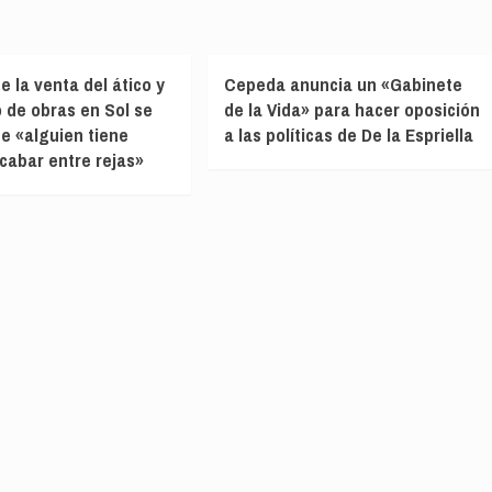
e la venta del ático y
Cepeda anuncia un «Gabinete
o de obras en Sol se
de la Vida» para hacer oposición
e «alguien tiene
a las políticas de De la Espriella
cabar entre rejas»