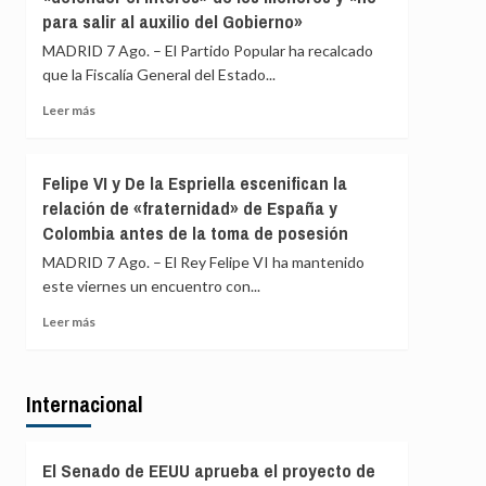
para salir al auxilio del Gobierno»
ERC
en
MADRID 7 Ago. – El Partido Popular ha recalcado
Girona
que la Fiscalía General del Estado...
expedientado
deja
Leer
Leer más
el
más
partido
sobre
y
El
Felipe VI y De la Espriella escenifican la
renuncia
PP
relación de «fraternidad» de España y
a
afirma
todos
Colombia antes de la toma de posesión
que
sus
la
MADRID 7 Ago. – El Rey Felipe VI ha mantenido
cargos
Fiscalía
este viernes un encuentro con...
está
para
Leer
Leer más
«defender
más
el
sobre
interés»
Felipe
de
Internacional
VI
los
y
menores
De
y
la
El Senado de EEUU aprueba el proyecto de
«no
Espriella