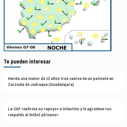
Te pueden interesar
Herida una menor de 12 años tras caerse de un patinete en
Zarzuela de Jadraque (Guadalajara)
La CAF reafirma su «apoyo» a Infantino y le agradece «su
respaldo al fútbol africano»