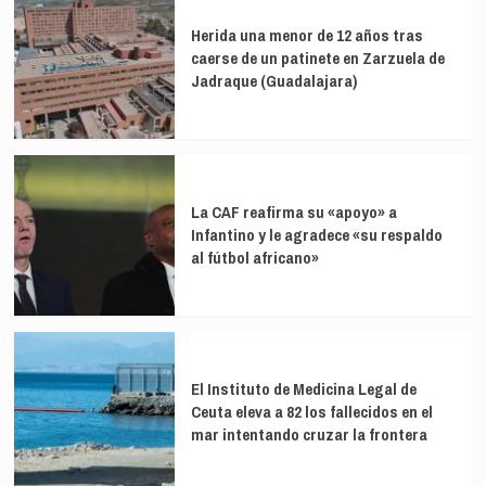
Herida una menor de 12 años tras
caerse de un patinete en Zarzuela de
Jadraque (Guadalajara)
La CAF reafirma su «apoyo» a
Infantino y le agradece «su respaldo
al fútbol africano»
El Instituto de Medicina Legal de
Ceuta eleva a 82 los fallecidos en el
mar intentando cruzar la frontera