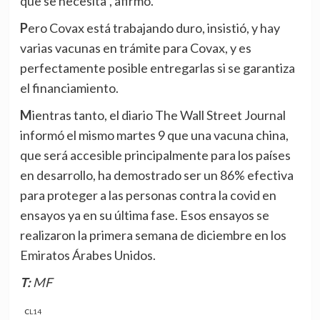
que se necesita”, afirmó.
Pero Covax está trabajando duro, insistió, y hay
varias vacunas en trámite para Covax, y es
perfectamente posible entregarlas si se garantiza
el financiamiento.
Mientras tanto, el diario The Wall Street Journal
informó el mismo martes 9 que una vacuna china,
que será accesible principalmente para los países
en desarrollo, ha demostrado ser un 86% efectiva
para proteger a las personas contra la covid en
ensayos ya en su última fase. Esos ensayos se
realizaron la primera semana de diciembre en los
Emiratos Árabes Unidos.
T: MF
CL14