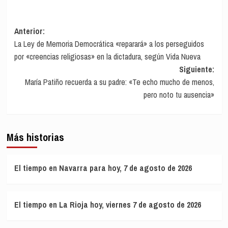
Navegación
Anterior:
La Ley de Memoria Democrática «reparará» a los perseguidos
de
por «creencias religiosas» en la dictadura, según Vida Nueva
entradas
Siguiente:
María Patiño recuerda a su padre: «Te echo mucho de menos,
pero noto tu ausencia»
Más historias
El tiempo en Navarra para hoy, 7 de agosto de 2026
El tiempo en La Rioja hoy, viernes 7 de agosto de 2026