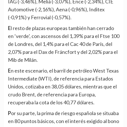
IAG (-3,46%), Meliá (-3,07%), Ence (-2,34%), CIE
Automotive (-2,16%), Aena (-0,96%), Inditex
(-0,91%) y Ferrovial (-0,57%).
El resto de plazas europeas también han cerrado
en ‘verde’, con ascensos del 1,39% para el Ftse 100
de Londres, del 1,4% para el Cac 40 de París, del
2,07% para el Dax de Fráncfort y del 2,02% para el
Mib de Milán.
En este escenario, el barril de petróleo West Texas
Intermediate (WTI), de referencia para Estados
Unidos, cotizaba en 38,05 dólares, mientras que el
crudo Brent, de referencia para Europa,
recuperaba la cota de los 40,77 dólares.
Por su parte, la prima de riesgo española se situaba
en 80 puntos básicos, con el interés exigido al bono