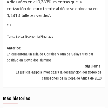
a diez años en el 0,333%, mientras que la
cotización del euro frente al dólar se colocaba en
1,1813 ‘billetes verdes’.
CL4
Tags:
Bolsa
,
Economía Finanzas
Navegación
Anterior:
En cuarentena un aula de Corrales y otra de Selaya tras dar
de
positivo en Covid dos alumnos
entradas
Siguiente:
La justicia egipcia investigará la desaparición del trofeo de
campeones de la Copa de África de 2010
Más historias