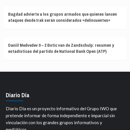
Bagdad advierte a los grupos armados que quienes lancen
ataques desde Irak serán considerados «delincuentes»
Daniil Medvedev 0 – 2 Botic van de Zandschulp: resumen y
estadísticas del partido de National Bank Open (ATP)
Diario Día
Diario Dia es un proyecto informativo del Grupo IWO que
pretende informar de forma independiente e imparcial sin
vinculación con los grandes grupos informativos y
mediáticos.