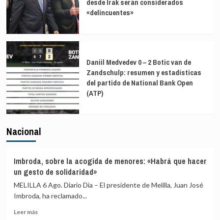
desde Irak serán considerados
«delincuentes»
Daniil Medvedev 0 – 2 Botic van de
Zandschulp: resumen y estadísticas
del partido de National Bank Open
(ATP)
Nacional
Imbroda, sobre la acogida de menores: «Habrá que hacer
un gesto de solidaridad»
MELILLA 6 Ago. Diario Dia – El presidente de Melilla, Juan José
Imbroda, ha reclamado...
Leer
Leer más
más