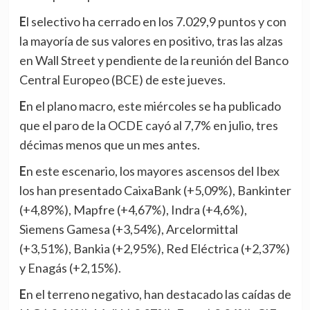
El selectivo ha cerrado en los 7.029,9 puntos y con
la mayoría de sus valores en positivo, tras las alzas
en Wall Street y pendiente de la reunión del Banco
Central Europeo (BCE) de este jueves.
En el plano macro, este miércoles se ha publicado
que el paro de la OCDE cayó al 7,7% en julio, tres
décimas menos que un mes antes.
En este escenario, los mayores ascensos del Ibex
los han presentado CaixaBank (+5,09%), Bankinter
(+4,89%), Mapfre (+4,67%), Indra (+4,6%),
Siemens Gamesa (+3,54%), Arcelormittal
(+3,51%), Bankia (+2,95%), Red Eléctrica (+2,37%)
y Enagás (+2,15%).
En el terreno negativo, han destacado las caídas de