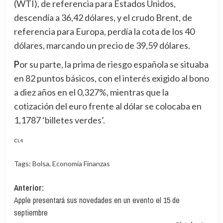
(WTI), de referencia para Estados Unidos,
descendía a 36,42 dólares, y el crudo Brent, de
referencia para Europa, perdía la cota de los 40
dólares, marcando un precio de 39,59 dólares.
Por su parte, la prima de riesgo española se situaba
en 82 puntos básicos, con el interés exigido al bono
a diez años en el 0,327%, mientras que la
cotización del euro frente al dólar se colocaba en
1,1787 ‘billetes verdes’.
CL4
Tags:
Bolsa
,
Economía Finanzas
Navegación
Anterior:
Apple presentará sus novedades en un evento el 15 de
de
septiembre
entradas