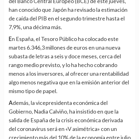
del Banco Central Europeo (BCE) de este jueves,
han conocido que Japón ha revisado la estimación
de caída del PIB en el segundo trimestre hasta el
7,9%, una décima más.
En España, el Tesoro Público ha colocado este
martes 6.346,3 millones de euros en una nueva
subasta de letras a seis y doce meses, cerca del
rango medio previsto, y lo ha hecho cobrando
menos a los inversores, al ofrecer una rentabilidad
algo menos negativa que en la emisión anterior del
mismo tipo de papel.
Además, la vicepresidenta económica del
Gobierno, Nadia Calviño, ha insistido en que la
salida de España de la crisis económica derivada
del coronavirus será en «V asimétrica» con un
crecimiento más del 10% de la economía entre julio