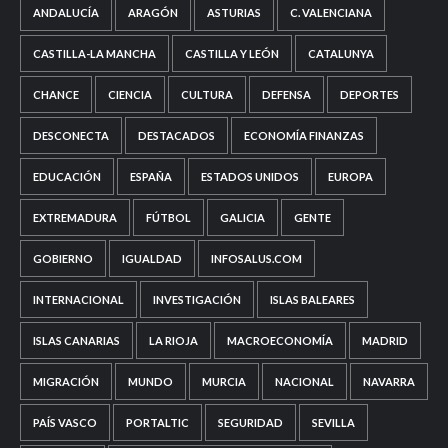
ANDALUCÍA
ARAGÓN
ASTURIAS
C. VALENCIANA
CASTILLA-LA MANCHA
CASTILLA Y LEÓN
CATALUNYA
CHANCE
CIENCIA
CULTURA
DEFENSA
DEPORTES
DESCONECTA
DESTACADOS
ECONOMÍA FINANZAS
EDUCACIÓN
ESPAÑA
ESTADOS UNIDOS
EUROPA
EXTREMADURA
FÚTBOL
GALICIA
GENTE
GOBIERNO
IGUALDAD
INFOSALUS.COM
INTERNACIONAL
INVESTIGACIÓN
ISLAS BALEARES
ISLAS CANARIAS
LA RIOJA
MACROECONOMÍA
MADRID
MIGRACIÓN
MUNDO
MURCIA
NACIONAL
NAVARRA
PAÍS VASCO
PORTALTIC
SEGURIDAD
SEVILLA