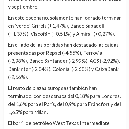
y septiembre.
En este escenario, solamente han logrado terminar
en ‘verde’ Grifols (+1,47%), Banco Sabadell
(+1,37%), Viscofán (+0,51%) y Almirall (+0,27%).
En el lado de las pérdidas han destacado las caídas
presentadas por Repsol (-4,55%), Ferrovial
(-3,98%), Banco Santander (-2,99%), ACS (-2,92%),
Bankinter (-2,84%), Colonial (-2,68%) y CaixaBank
(-2,66%).
El resto de plazas europeas también han
terminado, con descensos del 0,18% para Londres,
del 1,6% para el París, del 0,9% para Fráncfort y del
1,65% para Milán.
El barril de petróleo West Texas Intermediate