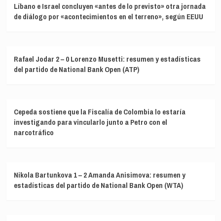
Líbano e Israel concluyen «antes de lo previsto» otra jornada
de diálogo por «acontecimientos en el terreno», según EEUU
Rafael Jodar 2 – 0 Lorenzo Musetti: resumen y estadísticas
del partido de National Bank Open (ATP)
Cepeda sostiene que la Fiscalía de Colombia lo estaría
investigando para vincularlo junto a Petro con el
narcotráfico
Nikola Bartunkova 1 – 2 Amanda Anisimova: resumen y
estadísticas del partido de National Bank Open (WTA)