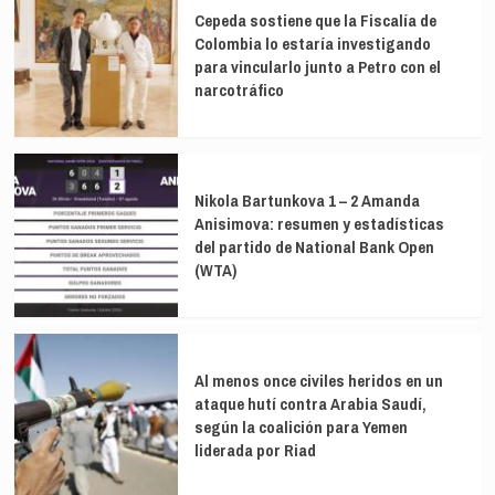
Cepeda sostiene que la Fiscalía de
Colombia lo estaría investigando
para vincularlo junto a Petro con el
narcotráfico
Nikola Bartunkova 1 – 2 Amanda
Anisimova: resumen y estadísticas
del partido de National Bank Open
(WTA)
Al menos once civiles heridos en un
ataque hutí contra Arabia Saudí,
según la coalición para Yemen
liderada por Riad