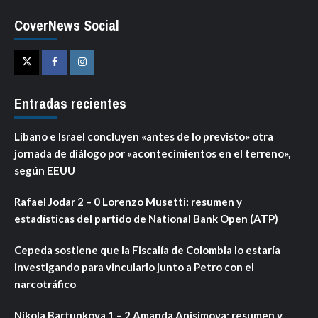
CoverNews Social
Twitter
Facebook
Instagram
Entradas recientes
Líbano e Israel concluyen «antes de lo previsto» otra
jornada de diálogo por «acontecimientos en el terreno»,
según EEUU
Rafael Jodar 2 – 0 Lorenzo Musetti: resumen y
estadísticas del partido de National Bank Open (ATP)
Cepeda sostiene que la Fiscalía de Colombia lo estaría
investigando para vincularlo junto a Petro con el
narcotráfico
Nikola Bartunkova 1 – 2 Amanda Anisimova: resumen y