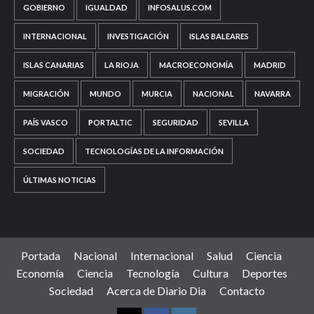
GOBIERNO
IGUALDAD
INFOSALUS.COM
INTERNACIONAL
INVESTIGACIÓN
ISLAS BALEARES
ISLAS CANARIAS
LA RIOJA
MACROECONOMÍA
MADRID
MIGRACIÓN
MUNDO
MURCIA
NACIONAL
NAVARRA
PAÍS VASCO
PORTALTIC
SEGURIDAD
SEVILLA
SOCIEDAD
TECNOLOGÍAS DE LA INFORMACIÓN
ÚLTIMAS NOTICIAS
Portada
Nacional
Internacional
Salud
Ciencia
Economía
Ciencia
Tecnología
Cultura
Deportes
Sociedad
Acerca de Diario Dia
Contacto