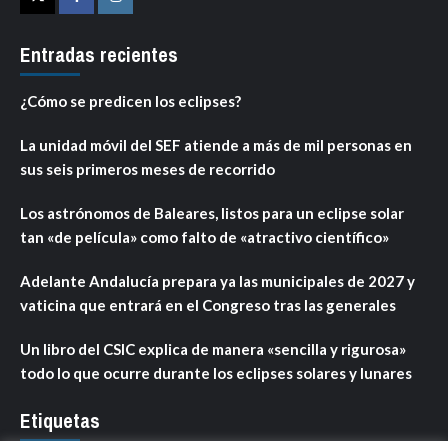
Twitter
Facebook
Instagram
Entradas recientes
¿Cómo se predicen los eclipses?
La unidad móvil del SEF atiende a más de mil personas en
sus seis primeros meses de recorrido
Los astrónomos de Baleares, listos para un eclipse solar
tan «de película» como falto de «atractivo científico»
Adelante Andalucía prepara ya las municipales de 2027 y
vaticina que entrará en el Congreso tras las generales
Un libro del CSIC explica de manera «sencilla y rigurosa»
todo lo que ocurre durante los eclipses solares y lunares
Etiquetas