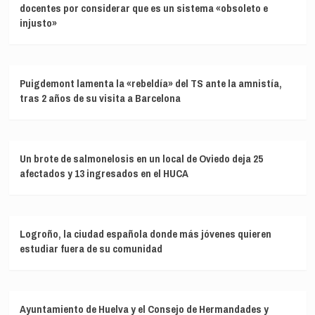
docentes por considerar que es un sistema «obsoleto e
injusto»
Puigdemont lamenta la «rebeldía» del TS ante la amnistía,
tras 2 años de su visita a Barcelona
Un brote de salmonelosis en un local de Oviedo deja 25
afectados y 13 ingresados en el HUCA
Logroño, la ciudad española donde más jóvenes quieren
estudiar fuera de su comunidad
Ayuntamiento de Huelva y el Consejo de Hermandades y