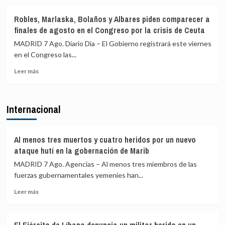
sobre
quien
Desarticulada
exige
Robles, Marlaska, Bolaños y Albares piden comparecer a
una
dimitir,
finales de agosto en el Congreso por la crisis de Ceuta
de
y
las
pide
MADRID 7 Ago. Diario Dia – El Gobierno registrará este viernes
mayores
que
en el Congreso las...
redes
los
Leer
de
menores
Leer más
más
tráfico
sean
sobre
de
devueltos
Robles,
personas
a
Internacional
Marlaska,
y
Marruecos
Bolaños
droga
y
en
Albares
España
Al menos tres muertos y cuatro heridos por un nuevo
piden
con
ataque hutí en la gobernación de Marib
comparecer
78
MADRID 7 Ago. Agencias – Al menos tres miembros de las
a
detenidos
fuerzas gubernamentales yemeníes han...
finales
de
Leer
Leer más
agosto
más
en
sobre
el
Al
Congreso