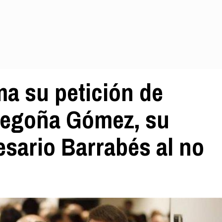
ma su petición de
Begoña Gómez, su
esario Barrabés al no