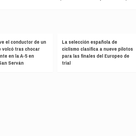
ve el conductor de un
La selección española de
 volcó tras chocar
ciclismo clasifica a nueve pilotos
nte en la A-5 en
para las finales del Europeo de
San Serván
trial