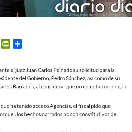
m
ame
ail
Print
PrintFriendly
Compartir
sidente del Gobierno, Pedro Sánchez, así como de su
Carlos Barrabés, al considerar que no cometieron ningún
porque «los hechos narrados no son constitutivos de