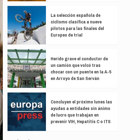
La selección española de
ciclismo clasifica a nueve
pilotos para las finales del
Europeo de trial
Herido grave el conductor de
un camión que volcó tras
chocar con un puente en la A-5
en Arroyo de San Serván
Concluyen el próximo lunes las
ayudas a entidades sin ánimo
de lucro que trabajan en
prevenir VIH, Hepatitis C o ITS