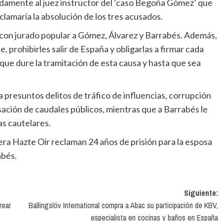
lamaría la absolución de los tres acusados.
e, prohibirles salir de España y obligarlas a firmar cada
 que dure la tramitación de esta causa y hasta que sea
sación de caudales públicos, mientras que a Barrabés le
as cautelares.
abés.
Siguiente:
rear
Ballingslöv International compra a Abac su participación de KBV,
especialista en cocinas y baños en España