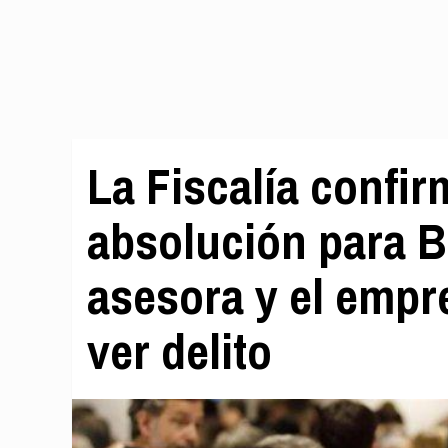
La Fiscalía confir
absolución para 
asesora y el empr
ver delito