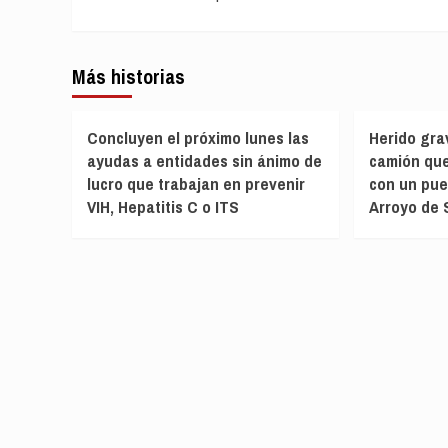
entradas
Más historias
Concluyen el próximo lunes las
Herido gra
ayudas a entidades sin ánimo de
camión que
lucro que trabajan en prevenir
con un pue
VIH, Hepatitis C o ITS
Arroyo de 