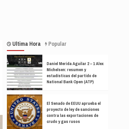
Ultima Hora
Popular
Daniel Merida Aguilar 2 – 1 Alex
Michelsen: resumen y
estadísticas del partido de
National Bank Open (ATP)
El Senado de EEUU aprueba el
proyecto de ley de sanciones
contra las exportaciones de
crudo y gas rusos