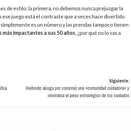
ese juego está el contraste que a veces hace divertido
ad simplemente es un número y las prendas tampoco tienen
s más impactantes a sus 50 años
, ¿por qué no lo vas a
Siguiente:
fica
Redondo aboga por construir una «comunidad cuidadora» y
reivindica el peso estratégico de los cuidados