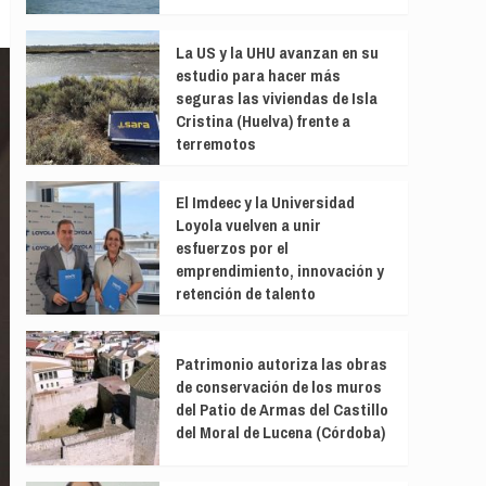
La US y la UHU avanzan en su
estudio para hacer más
seguras las viviendas de Isla
Cristina (Huelva) frente a
terremotos
El Imdeec y la Universidad
Loyola vuelven a unir
esfuerzos por el
emprendimiento, innovación y
retención de talento
Patrimonio autoriza las obras
de conservación de los muros
del Patio de Armas del Castillo
del Moral de Lucena (Córdoba)