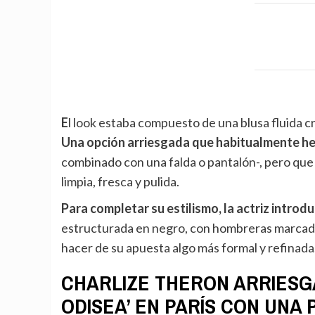
El look estaba compuesto de una blusa fluida 
Una opción arriesgada que habitualmente hem
combinado con una falda o pantalón-, pero qu
limpia, fresca y pulida.
Para completar su estilismo, la actriz intro
estructurada en negro, con hombreras marcadas
hacer de su apuesta algo más formal y refinada
CHARLIZE THERON ARRIESGA
ODISEA’ EN PARÍS CON UNA