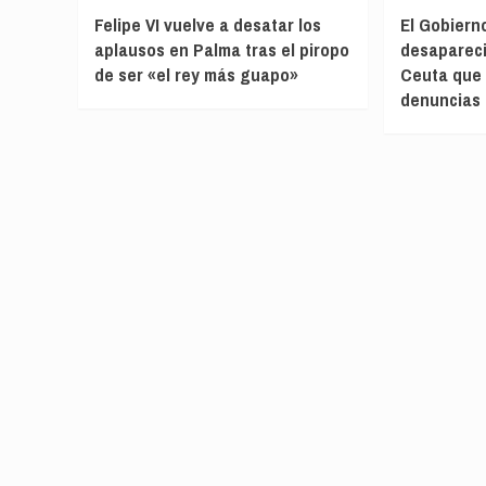
Felipe VI vuelve a desatar los
El Gobiern
aplausos en Palma tras el piropo
desapareci
de ser «el rey más guapo»
Ceuta que 
denuncias 