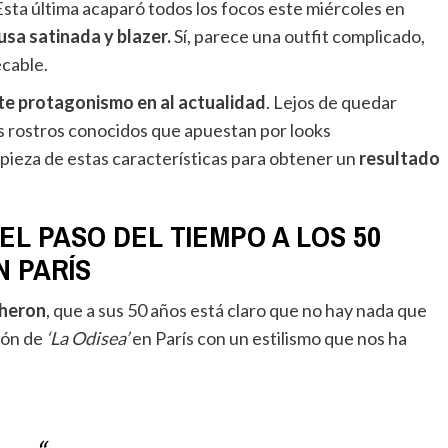
Esta última acaparó todos los focos este miércoles en
sa satinada y blazer.
Sí, parece una outfit complicado,
ecable.
te protagonismo en al actualidad
. Lejos de quedar
os rostros conocidos que apuestan por looks
pieza de estas características para obtener un
resultado
EL PASO DEL TIEMPO A LOS 50
N PARÍS
Theron
, que a sus 50 años está claro que no hay nada que
ión de
‘La Odisea’
en París con un estilismo que nos ha