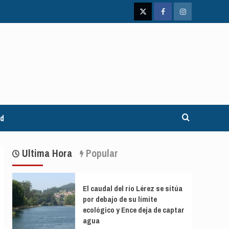
Twitter
Facebook
Instagram
ad
Ultima Hora
Popular
El caudal del río Lérez se sitúa
por debajo de su límite
ecológico y Ence deja de captar
agua