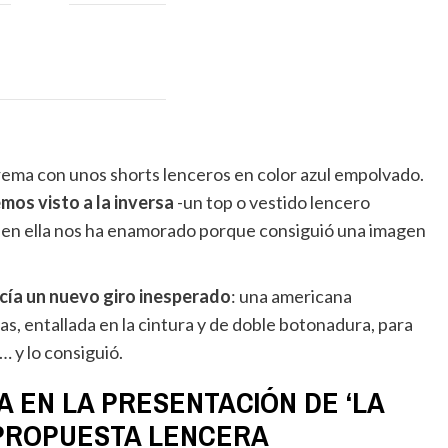
crema con unos shorts lenceros en color azul empolvado.
os visto a la inversa
-un top o vestido lencero
e en ella nos ha enamorado porque consiguió una imagen
ducía un nuevo giro inesperado
: una americana
, entallada en la cintura y de doble botonadura, para
… y lo consiguió.
 EN LA PRESENTACIÓN DE ‘LA
 PROPUESTA LENCERA