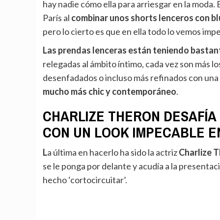
hay nadie cómo ella para arriesgar en la moda. 
París al
combinar unos shorts lenceros con blu
pero lo cierto es que en ella todo lo vemos imp
Las prendas lenceras están teniendo bastan
relegadas al ámbito íntimo, cada vez son más l
desenfadados o incluso más refinados con una 
mucho más chic y contemporáneo
.
CHARLIZE THERON DESAFÍA 
CON UN LOOK IMPECABLE E
La última en hacerlo ha sido la actriz
Charlize 
se le ponga por delante y acudía a la presentac
hecho ‘cortocircuitar’.