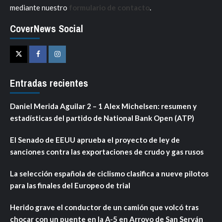
mediante nuestro
formulario de contacto
.
CoverNews Social
Twitter
Facebook
Instagram
Entradas recientes
Daniel Merida Aguilar 2 – 1 Alex Michelsen: resumen y
estadísticas del partido de National Bank Open (ATP)
El Senado de EEUU aprueba el proyecto de ley de
sanciones contra las exportaciones de crudo y gas rusos
La selección española de ciclismo clasifica a nueve pilotos
para las finales del Europeo de trial
Herido grave el conductor de un camión que volcó tras
chocar con un puente en la A-5 en Arroyo de San Serván