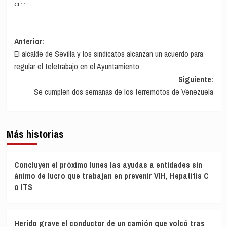
CL11
Navegación
Anterior:
El alcalde de Sevilla y los sindicatos alcanzan un acuerdo para
de
regular el teletrabajo en el Ayuntamiento
entradas
Siguiente:
Se cumplen dos semanas de los terremotos de Venezuela
Más historias
Concluyen el próximo lunes las ayudas a entidades sin
ánimo de lucro que trabajan en prevenir VIH, Hepatitis C
o ITS
Herido grave el conductor de un camión que volcó tras