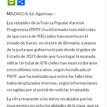
PrintFriendly
Compartir
MADRID 8 Jul. Agencias –
Los rebeldes de la Fuerza Popular Karenni
Progresista (PKPF) ha informado este miércoles
de que cerca de 900 civiles han muerto en el
estado de Karen, en el este de Birmania, a manos
de la junta que gobierna el país desde el golpe de
Estado de 2021 desde que tuvo lugar la asonada
militar Un total de 878 civiles han muerto durante
estos últimos cinco años, según ha indicado el
PKPF, que ha matizado que entre los fallecidos
había desplazados internos, según informaciones
recogidas por el portal de noticias Irrawaddy.
La cifra responde a los datos recabados por los
insurgentes en ocho localidades de la zona, que se