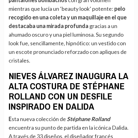
mientras que lucía un ‘beauty look’ potente:
pelo
recogido en una coleta y un maquillaje en el que
destacaba una mirada profunda
gracias a un
ahumado oscuro y una piel luminosa. Su segundo
look fue, sencillamente, hipnótico: un vestido con
un escote pronunciado reforzado con apliques de
cristales.
NIEVES ÁLVAREZ INAUGURA LA
ALTA COSTURA DE STÉPHANE
ROLLAND CON UN DESFILE
INSPIRADO EN DALIDA
Esta nueva colección de
Stéphane Rolland
encuentra su punto de partida en la icónica Dalida.
A través de 33 diseños, el diseñador francés