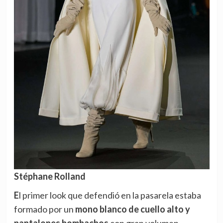
Stéphane Rolland
El primer look que defendió en la pasarela estaba
formado por un
mono blanco de cuello alto y
pantalones bombachos
con gran volumen