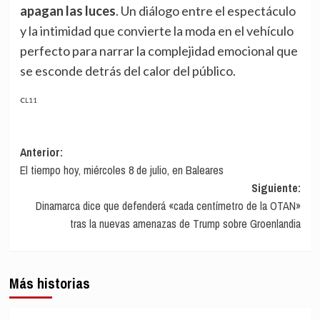
apagan las luces
. Un diálogo entre el espectáculo
y la intimidad que convierte la moda en el vehículo
perfecto para narrar la complejidad emocional que
se esconde detrás del calor del público.
CL11
Navegación
Anterior:
El tiempo hoy, miércoles 8 de julio, en Baleares
de
Siguiente:
entradas
Dinamarca dice que defenderá «cada centímetro de la OTAN»
tras la nuevas amenazas de Trump sobre Groenlandia
Más historias