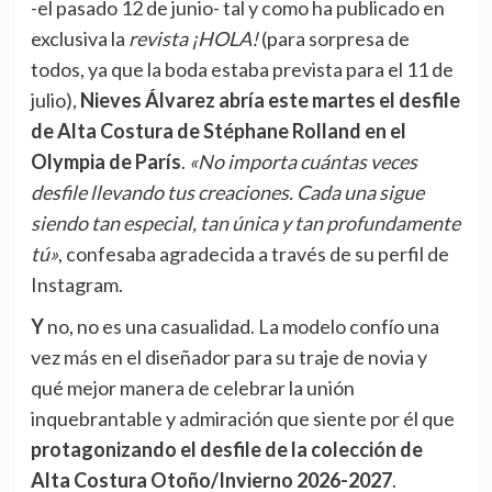
-el pasado 12 de junio- tal y como ha publicado en
exclusiva la
revista ¡HOLA!
(para sorpresa de
todos, ya que la boda estaba prevista para el 11 de
julio),
Nieves Álvarez abría este martes el desfile
de Alta Costura de Stéphane Rolland en el
Olympia de París
.
«No importa cuántas veces
desfile llevando tus creaciones. Cada una sigue
siendo tan especial, tan única y tan profundamente
tú»
, confesaba agradecida a través de su perfil de
Instagram.
Y no, no es una casualidad. La modelo confío una
vez más en el diseñador para su traje de novia y
qué mejor manera de celebrar la unión
inquebrantable y admiración que siente por él que
protagonizando el desfile de la colección de
Alta Costura Otoño/Invierno 2026-2027
.