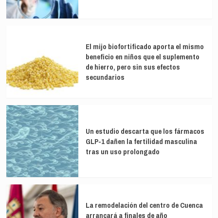
El mijo biofortificado aporta el mismo
beneficio en niños que el suplemento
de hierro, pero sin sus efectos
secundarios
Un estudio descarta que los fármacos
GLP-1 dañen la fertilidad masculina
tras un uso prolongado
La remodelación del centro de Cuenca
arrancará a finales de año