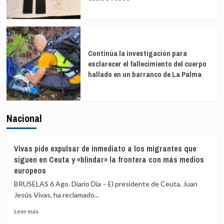
Continúa la investigación para
esclarecer el fallecimiento del cuerpo
hallado en un barranco de La Palma
Nacional
Vivas pide expulsar de inmediato a los migrantes que
siguen en Ceuta y «blindar» la frontera con más medios
europeos
BRUSELAS 6 Ago. Diario Dia – El presidente de Ceuta, Juan
Jesús Vivas, ha reclamado...
Leer
Leer más
más