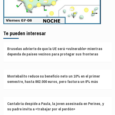
Te pueden interesar
Bruselas advierte de que la UE será «vulnerable» mientras
dependa de países vecinos para proteger sus fronteras
Montebalito reduce su beneficio neto un 10% en el primer
semestre, hasta 862.000 euros, pero factura un 8% más
Cantabria despide a Paula, la joven asesinada en Perines, y
su padre invita a «trabajar por el perdón»