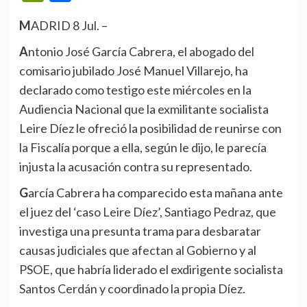
MADRID 8 Jul. –
Antonio José García Cabrera, el abogado del
comisario jubilado José Manuel Villarejo, ha
declarado como testigo este miércoles en la
Audiencia Nacional que la exmilitante socialista
Leire Díez le ofreció la posibilidad de reunirse con
la Fiscalía porque a ella, según le dijo, le parecía
injusta la acusación contra su representado.
García Cabrera ha comparecido esta mañana ante
el juez del ‘caso Leire Díez’, Santiago Pedraz, que
investiga una presunta trama para desbaratar
causas judiciales que afectan al Gobierno y al
PSOE, que habría liderado el exdirigente socialista
Santos Cerdán y coordinado la propia Díez.