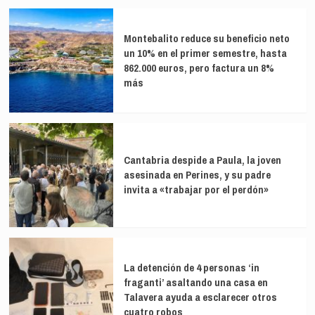
Montebalito reduce su beneficio neto
un 10% en el primer semestre, hasta
862.000 euros, pero factura un 8%
más
Cantabria despide a Paula, la joven
asesinada en Perines, y su padre
invita a «trabajar por el perdón»
La detención de 4 personas ‘in
fraganti’ asaltando una casa en
Talavera ayuda a esclarecer otros
cuatro robos