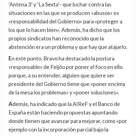
‘Antena 3’ y ‘La Sexta’– que luchar contra las
situaciones en las que se producen «abusos» es
«responsabilidad del Gobierno» para «proteger a
los que lo hacen bien». Además, ha dicho que los
propios sindicatos han reconocido que la
abstención era un problema y que hay que atajarlo.
En este punto, Bravo ha destacado la postura
«responsable» de Feijóo por poner el foco en ello
porque, a su entender, alguien que quiere ser
presidente del Gobierno tiene que «poner encima
de la mesa los problemas» y «poner soluciones».
Además, ha indicado que la AIReF y el Banco de
España están haciendo propuestas apuntando
donde tienen que avanzar para mejorar, como «por
ejemplo con la incorporación parcial bajo la