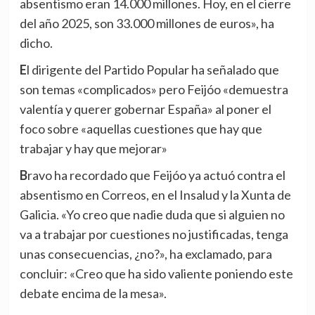
absentismo eran 14.000 millones. Hoy, en el cierre
del año 2025, son 33.000 millones de euros», ha
dicho.
El dirigente del Partido Popular ha señalado que
son temas «complicados» pero Feijóo «demuestra
valentía y querer gobernar España» al poner el
foco sobre «aquellas cuestiones que hay que
trabajar y hay que mejorar»
Bravo ha recordado que Feijóo ya actuó contra el
absentismo en Correos, en el Insalud y la Xunta de
Galicia. «Yo creo que nadie duda que si alguien no
va a trabajar por cuestiones no justificadas, tenga
unas consecuencias, ¿no?», ha exclamado, para
concluir: «Creo que ha sido valiente poniendo este
debate encima de la mesa».