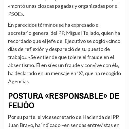
«montó unas cloacas pagadas y organizadas por el
PSOE».
En parecidos términos se ha expresado el
secretario general del PP, Miguel Tellado, quien ha
recordado que el jefe del Ejecutivo se cogió «cinco
días de reflexión y despareció de su puesto de
trabajo». «Se entiende que tolere el fraude en el
absentismo. Él en sí es un fraude y convive con él»,
ha declarado en un mensaje en ‘X’, que ha recogido
Agencias.
POSTURA «RESPONSABLE» DE
FEIJÓO
Por su parte, el vicesecretario de Hacienda del PP,
Juan Bravo, ha indicado –en sendas entrevistas en