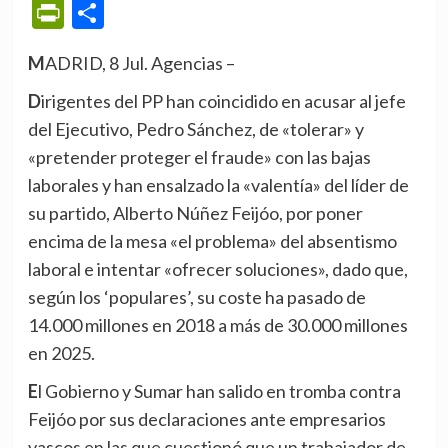
PrintFriendly
Compartir
MADRID, 8 Jul. Agencias –
Dirigentes del PP han coincidido en acusar al jefe
del Ejecutivo, Pedro Sánchez, de «tolerar» y
«pretender proteger el fraude» con las bajas
laborales y han ensalzado la «valentía» del líder de
su partido, Alberto Núñez Feijóo, por poner
encima de la mesa «el problema» del absentismo
laboral e intentar «ofrecer soluciones», dado que,
según los ‘populares’, su coste ha pasado de
14.000 millones en 2018 a más de 30.000 millones
en 2025.
El Gobierno y Sumar han salido en tromba contra
Feijóo por sus declaraciones ante empresarios
vascos en las que cuestionó que un trabajador de