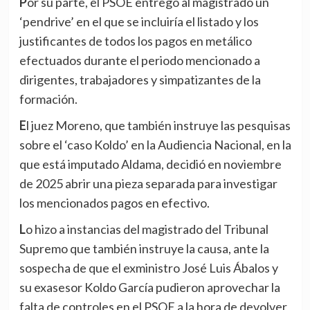
Por su parte, el PSOE entregó al magistrado un
‘pendrive’ en el que se incluiría el listado y los
justificantes de todos los pagos en metálico
efectuados durante el periodo mencionado a
dirigentes, trabajadores y simpatizantes de la
formación.
El juez Moreno, que también instruye las pesquisas
sobre el ‘caso Koldo’ en la Audiencia Nacional, en la
que está imputado Aldama, decidió en noviembre
de 2025 abrir una pieza separada para investigar
los mencionados pagos en efectivo.
Lo hizo a instancias del magistrado del Tribunal
Supremo que también instruye la causa, ante la
sospecha de que el exministro José Luis Ábalos y
su exasesor Koldo García pudieron aprovechar la
falta de controles en el PSOE a la hora de devolver