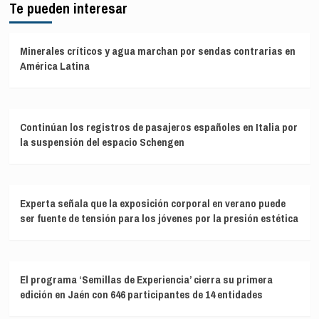
Te pueden interesar
Minerales críticos y agua marchan por sendas contrarias en
América Latina
Continúan los registros de pasajeros españoles en Italia por
la suspensión del espacio Schengen
Experta señala que la exposición corporal en verano puede
ser fuente de tensión para los jóvenes por la presión estética
El programa ‘Semillas de Experiencia’ cierra su primera
edición en Jaén con 646 participantes de 14 entidades