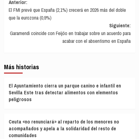
Navegación
Anterior:
El FMI prevé que España (2,1%) crecerá en 2026 más del doble
de
que la eurozona (0,9%)
entradas
Siguiente:
Garamendi coincide con Feijóo en trabajar sobre un acuerdo para
acabar con el absentismo en España
Más historias
El Ayuntamiento cierra un parque canino e infantil en
Sevilla Este tras detectar alimentos con elementos
peligrosos
Ceuta «no renunciará» al reparto de los menores no
acompañados y apela a la solidaridad del resto de
comunidades