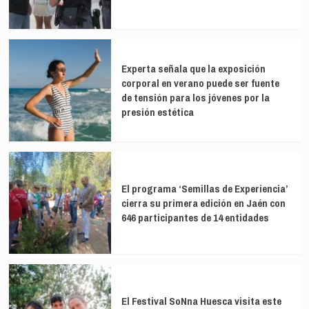
Experta señala que la exposición
corporal en verano puede ser fuente
de tensión para los jóvenes por la
presión estética
El programa ‘Semillas de Experiencia’
cierra su primera edición en Jaén con
646 participantes de 14 entidades
El Festival SoNna Huesca visita este