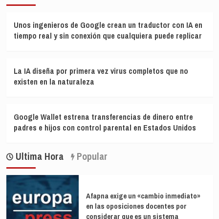
Unos ingenieros de Google crean un traductor con IA en
tiempo real y sin conexión que cualquiera puede replicar
La IA diseña por primera vez virus completos que no
existen en la naturaleza
Google Wallet estrena transferencias de dinero entre
padres e hijos con control parental en Estados Unidos
Ultima Hora
Popular
Afapna exige un «cambio inmediato»
en las oposiciones docentes por
considerar que es un sistema