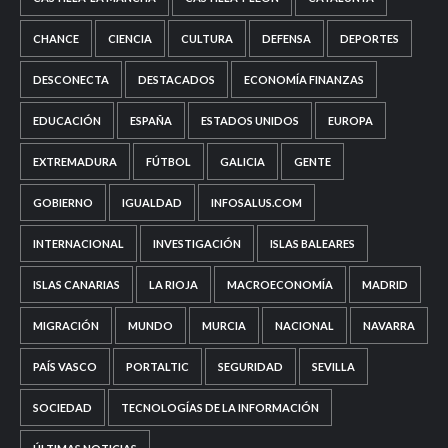
CHANCE
CIENCIA
CULTURA
DEFENSA
DEPORTES
DESCONECTA
DESTACADOS
ECONOMÍA FINANZAS
EDUCACIÓN
ESPAÑA
ESTADOS UNIDOS
EUROPA
EXTREMADURA
FÚTBOL
GALICIA
GENTE
GOBIERNO
IGUALDAD
INFOSALUS.COM
INTERNACIONAL
INVESTIGACIÓN
ISLAS BALEARES
ISLAS CANARIAS
LA RIOJA
MACROECONOMÍA
MADRID
MIGRACIÓN
MUNDO
MURCIA
NACIONAL
NAVARRA
PAÍS VASCO
PORTALTIC
SEGURIDAD
SEVILLA
SOCIEDAD
TECNOLOGÍAS DE LA INFORMACIÓN