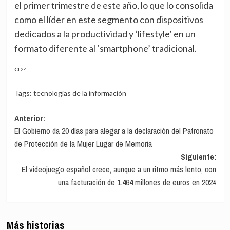
el primer trimestre de este año, lo que lo consolida
como el líder en este segmento con dispositivos
dedicados a la productividad y ‘lifestyle’ en un
formato diferente al ‘smartphone’ tradicional.
CL24
Tags:
tecnologías de la información
Navegación
Anterior:
El Gobierno da 20 días para alegar a la declaración del Patronato
de
de Protección de la Mujer Lugar de Memoria
entradas
Siguiente:
El videojuego español crece, aunque a un ritmo más lento, con
una facturación de 1.464 millones de euros en 2024
Más historias