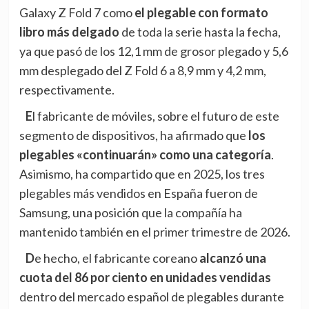
Galaxy Z Fold 7
como
el plegable con formato
libro más delgado
de toda la serie hasta la fecha,
ya que pasó de los 12,1 mm de grosor plegado y 5,6
mm desplegado del Z Fold 6 a 8,9 mm y 4,2 mm,
respectivamente.
El fabricante de móviles, sobre el futuro de este
segmento de dispositivos, ha afirmado que
los
plegables «continuarán» como una categoría
.
Asimismo, ha compartido que en 2025, los tres
plegables más vendidos en España fueron de
Samsung, una posición que la compañía ha
mantenido también en el primer trimestre de 2026.
De hecho, el fabricante coreano
alcanzó una
cuota del 86 por ciento en unidades vendidas
dentro del mercado español de plegables durante