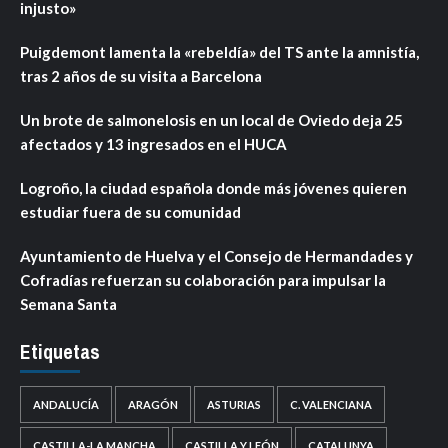
injusto»
Puigdemont lamenta la «rebeldía» del TS ante la amnistía,
tras 2 años de su visita a Barcelona
Un brote de salmonelosis en un local de Oviedo deja 25
afectados y 13 ingresados en el HUCA
Logroño, la ciudad española donde más jóvenes quieren
estudiar fuera de su comunidad
Ayuntamiento de Huelva y el Consejo de Hermandades y
Cofradías refuerzan su colaboración para impulsar la
Semana Santa
Etiquetas
ANDALUCÍA
ARAGÓN
ASTURIAS
C. VALENCIANA
CASTILLA-LA MANCHA
CASTILLA Y LEÓN
CATALUNYA