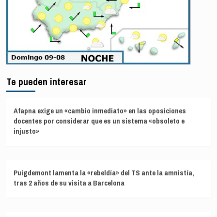
Te pueden interesar
Afapna exige un «cambio inmediato» en las oposiciones
docentes por considerar que es un sistema «obsoleto e
injusto»
Puigdemont lamenta la «rebeldía» del TS ante la amnistía,
tras 2 años de su visita a Barcelona