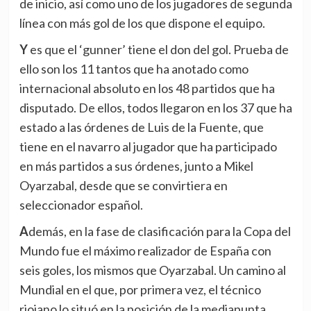
de inicio, así como uno de los jugadores de segunda
línea con más gol de los que dispone el equipo.
Y es que el ‘gunner’ tiene el don del gol. Prueba de
ello son los 11 tantos que ha anotado como
internacional absoluto en los 48 partidos que ha
disputado. De ellos, todos llegaron en los 37 que ha
estado a las órdenes de Luis de la Fuente, que
tiene en el navarro al jugador que ha participado
en más partidos a sus órdenes, junto a Mikel
Oyarzabal, desde que se convirtiera en
seleccionador español.
Además, en la fase de clasificación para la Copa del
Mundo fue el máximo realizador de España con
seis goles, los mismos que Oyarzabal. Un camino al
Mundial en el que, por primera vez, el técnico
riojano lo situó en la posición de la mediapunta,