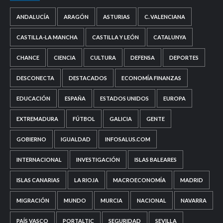
ANDALUCÍA
ARAGÓN
ASTURIAS
C. VALENCIANA
CASTILLA-LA MANCHA
CASTILLA Y LEÓN
CATALUNYA
CHANCE
CIENCIA
CULTURA
DEFENSA
DEPORTES
DESCONECTA
DESTACADOS
ECONOMÍA FINANZAS
EDUCACIÓN
ESPAÑA
ESTADOS UNIDOS
EUROPA
EXTREMADURA
FÚTBOL
GALICIA
GENTE
GOBIERNO
IGUALDAD
INFOSALUS.COM
INTERNACIONAL
INVESTIGACIÓN
ISLAS BALEARES
ISLAS CANARIAS
LA RIOJA
MACROECONOMÍA
MADRID
MIGRACIÓN
MUNDO
MURCIA
NACIONAL
NAVARRA
PAÍS VASCO
PORTALTIC
SEGURIDAD
SEVILLA