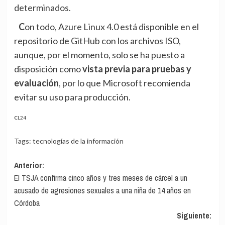
determinados.
Con todo, Azure Linux 4.0 está
disponible en el
repositorio de GitHub
con los archivos ISO,
aunque, por el momento, solo se ha puesto a
disposición como
vista previa para pruebas y
evaluación
, por lo que Microsoft
recomienda
evitar su uso para producción.
CL24
Tags:
tecnologías de la información
Navegación
Anterior:
El TSJA confirma cinco años y tres meses de cárcel a un
de
acusado de agresiones sexuales a una niña de 14 años en
entradas
Córdoba
Siguiente: