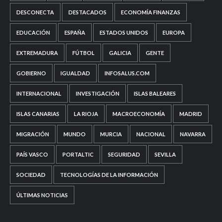
DESCONECTA
DESTACADOS
ECONOMÍA FINANZAS
EDUCACIÓN
ESPAÑA
ESTADOS UNIDOS
EUROPA
EXTREMADURA
FÚTBOL
GALICIA
GENTE
GOBIERNO
IGUALDAD
INFOSALUS.COM
INTERNACIONAL
INVESTIGACIÓN
ISLAS BALEARES
ISLAS CANARIAS
LA RIOJA
MACROECONOMÍA
MADRID
MIGRACIÓN
MUNDO
MURCIA
NACIONAL
NAVARRA
PAÍS VASCO
PORTALTIC
SEGURIDAD
SEVILLA
SOCIEDAD
TECNOLOGÍAS DE LA INFORMACIÓN
ÚLTIMAS NOTICIAS