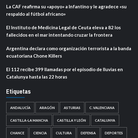
La CAF reafirma su «apoyo» a Infantino y le agradece «su
respaldo al fútbol africano»
El Instituto de Medicina Legal de Ceuta eleva a 82 los
fallecidos en el mar intentando cruzar la frontera
Argentina declara como organización terrorista a la banda
ecuatoriana Chone Killers
El 112 recibe 399 llamadas por el episodio de lluvias en
Catalunya hasta las 22 horas
Etiquetas
ANDALUCÍA
ARAGÓN
ASTURIAS
C. VALENCIANA
CASTILLA-LA MANCHA
CASTILLA Y LEÓN
CATALUNYA
CHANCE
CIENCIA
CULTURA
DEFENSA
DEPORTES