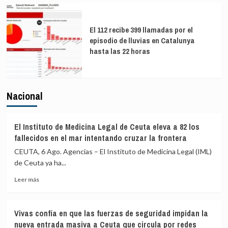
El 112 recibe 399 llamadas por el
episodio de lluvias en Catalunya
hasta las 22 horas
Nacional
El Instituto de Medicina Legal de Ceuta eleva a 82 los
fallecidos en el mar intentando cruzar la frontera
CEUTA, 6 Ago. Agencias – El Instituto de Medicina Legal (IML)
de Ceuta ya ha...
Leer
Leer más
más
sobre
El
Vivas confía en que las fuerzas de seguridad impidan la
Instituto
nueva entrada masiva a Ceuta que circula por redes
de