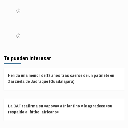
Te pueden interesar
Herida una menor de 12 años tras caerse de un patinete en
Zarzuela de Jadraque (Guadalajara)
La CAF reafirma su «apoyo» a Infantino y le agradece «su
respaldo al fútbol africano»