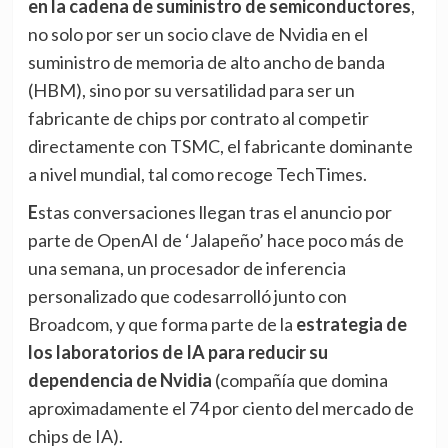
en la cadena de suministro de semiconductores
,
no solo por ser un socio clave de Nvidia en el
suministro de memoria de alto ancho de banda
(HBM), sino por su versatilidad para ser un
fabricante de chips por contrato al competir
directamente con TSMC, el fabricante dominante
a nivel mundial, tal como recoge
TechTimes
.
Estas conversaciones llegan tras el anuncio por
parte de OpenAI de
‘Jalapeño’
hace poco más de
una semana, un procesador de inferencia
personalizado que codesarrolló junto con
Broadcom, y que forma parte de la
estrategia de
los laboratorios de IA para reducir su
dependencia de Nvidia
(compañía que domina
aproximadamente el 74 por ciento del mercado de
chips de IA).