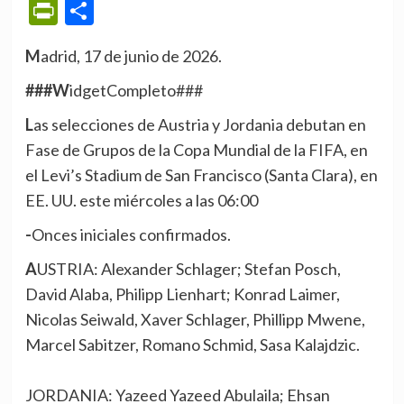
PrintFriendly
Compartir
Madrid, 17 de junio de 2026.
###WidgetCompleto###
Las selecciones de Austria y Jordania debutan en
Fase de Grupos de la Copa Mundial de la FIFA, en
el Levi’s Stadium de San Francisco (Santa Clara), en
EE. UU. este miércoles a las 06:00
-Onces iniciales confirmados.
AUSTRIA: Alexander Schlager; Stefan Posch,
David Alaba, Philipp Lienhart; Konrad Laimer,
Nicolas Seiwald, Xaver Schlager, Phillipp Mwene,
Marcel Sabitzer, Romano Schmid, Sasa Kalajdzic.
JORDANIA: Yazeed Yazeed Abulaila; Ehsan