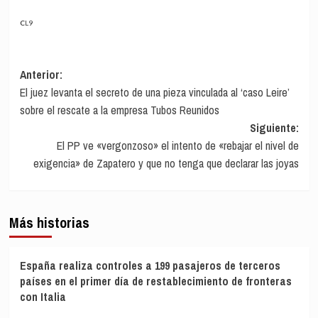
CL9
Navegación
Anterior:
El juez levanta el secreto de una pieza vinculada al ‘caso Leire’
de
sobre el rescate a la empresa Tubos Reunidos
entradas
Siguiente:
El PP ve «vergonzoso» el intento de «rebajar el nivel de
exigencia» de Zapatero y que no tenga que declarar las joyas
Más historias
España realiza controles a 199 pasajeros de terceros
países en el primer día de restablecimiento de fronteras
con Italia