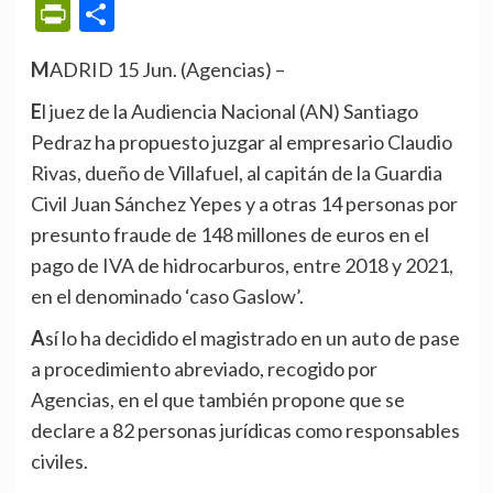
PrintFriendly
Compartir
MADRID 15 Jun. (Agencias) –
El juez de la Audiencia Nacional (AN) Santiago
Pedraz ha propuesto juzgar al empresario Claudio
Rivas, dueño de Villafuel, al capitán de la Guardia
Civil Juan Sánchez Yepes y a otras 14 personas por
presunto fraude de 148 millones de euros en el
pago de IVA de hidrocarburos, entre 2018 y 2021,
en el denominado ‘caso Gaslow’.
Así lo ha decidido el magistrado en un auto de pase
a procedimiento abreviado, recogido por
Agencias, en el que también propone que se
declare a 82 personas jurídicas como responsables
civiles.