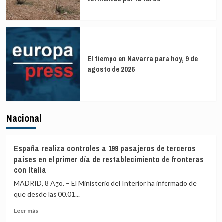
El tiempo en Navarra para hoy, 9 de
agosto de 2026
Nacional
España realiza controles a 199 pasajeros de terceros
países en el primer día de restablecimiento de fronteras
con Italia
MADRID, 8 Ago. – El Ministerio del Interior ha informado de
que desde las 00.01...
Leer
Leer más
más