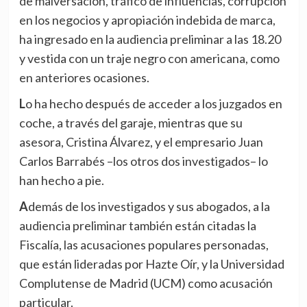
de malversación, tráfico de influencias, corrupción
en los negocios y apropiación indebida de marca,
ha ingresado en la audiencia preliminar a las 18.20
y vestida con un traje negro con americana, como
en anteriores ocasiones.
Lo ha hecho después de acceder a los juzgados en
coche, a través del garaje, mientras que su
asesora, Cristina Álvarez, y el empresario Juan
Carlos Barrabés –los otros dos investigados– lo
han hecho a pie.
Además de los investigados y sus abogados, a la
audiencia preliminar también están citadas la
Fiscalía, las acusaciones populares personadas,
que están lideradas por Hazte Oír, y la Universidad
Complutense de Madrid (UCM) como acusación
particular.