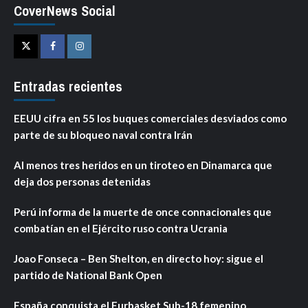
CoverNews Social
Twitter
Facebook
Instagram
Entradas recientes
EEUU cifra en 55 los buques comerciales desviados como
parte de su bloqueo naval contra Irán
Al menos tres heridos en un tiroteo en Dinamarca que
deja dos personas detenidas
Perú informa de la muerte de once connacionales que
combatían en el Ejército ruso contra Ucrania
Joao Fonseca – Ben Shelton, en directo hoy: sigue el
partido de National Bank Open
España conquista el Eurbasket Sub-18 femenino