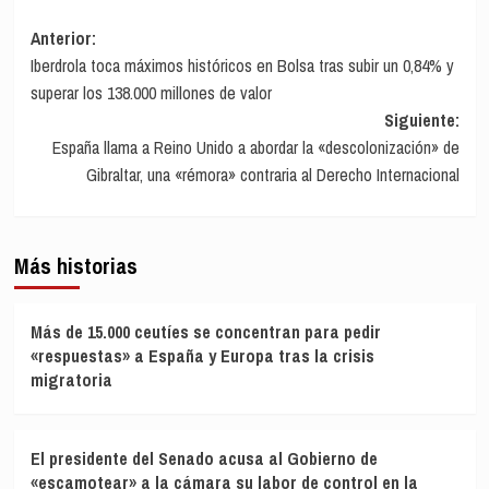
Navegación
Anterior:
Iberdrola toca máximos históricos en Bolsa tras subir un 0,84% y
de
superar los 138.000 millones de valor
entradas
Siguiente:
España llama a Reino Unido a abordar la «descolonización» de
Gibraltar, una «rémora» contraria al Derecho Internacional
Más historias
Más de 15.000 ceutíes se concentran para pedir
«respuestas» a España y Europa tras la crisis
migratoria
El presidente del Senado acusa al Gobierno de
«escamotear» a la cámara su labor de control en la