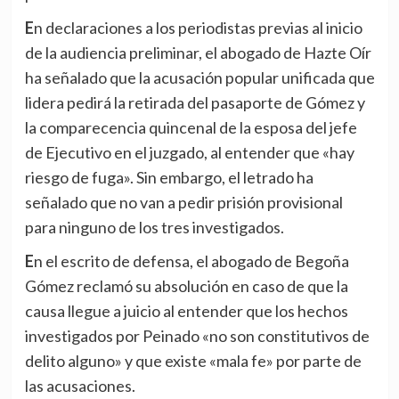
En declaraciones a los periodistas previas al inicio
de la audiencia preliminar, el abogado de Hazte Oír
ha señalado que la acusación popular unificada que
lidera pedirá la retirada del pasaporte de Gómez y
la comparecencia quincenal de la esposa del jefe
de Ejecutivo en el juzgado, al entender que «hay
riesgo de fuga». Sin embargo, el letrado ha
señalado que no van a pedir prisión provisional
para ninguno de los tres investigados.
En el escrito de defensa, el abogado de Begoña
Gómez reclamó su absolución en caso de que la
causa llegue a juicio al entender que los hechos
investigados por Peinado «no son constitutivos de
delito alguno» y que existe «mala fe» por parte de
las acusaciones.