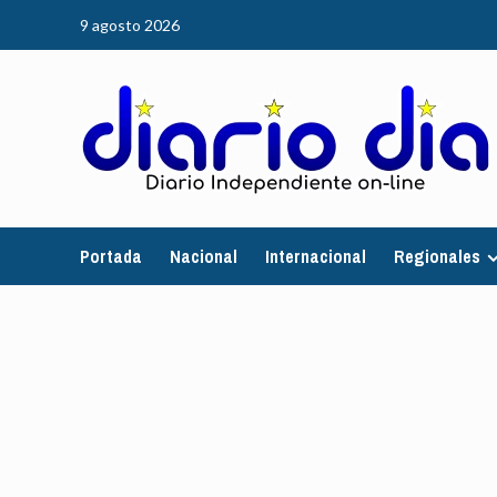
Saltar
9 agosto 2026
al
contenido
Portada
Nacional
Internacional
Regionales