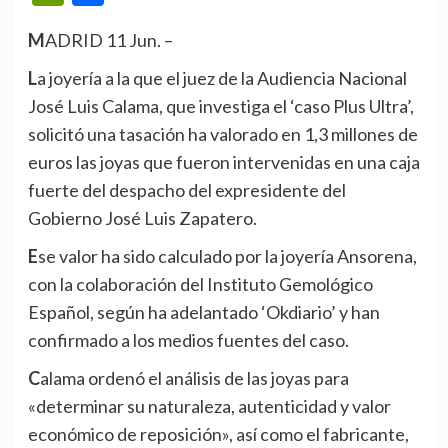
MADRID 11 Jun. –
La joyería a la que el juez de la Audiencia Nacional
José Luis Calama, que investiga el ‘caso Plus Ultra’,
solicitó una tasación ha valorado en 1,3 millones de
euros las joyas que fueron intervenidas en una caja
fuerte del despacho del expresidente del
Gobierno José Luis Zapatero.
Ese valor ha sido calculado por la joyería Ansorena,
con la colaboración del Instituto Gemológico
Español, según ha adelantado ‘Okdiario’ y han
confirmado a los medios fuentes del caso.
Calama ordenó el análisis de las joyas para
«determinar su naturaleza, autenticidad y valor
económico de reposición», así como el fabricante,