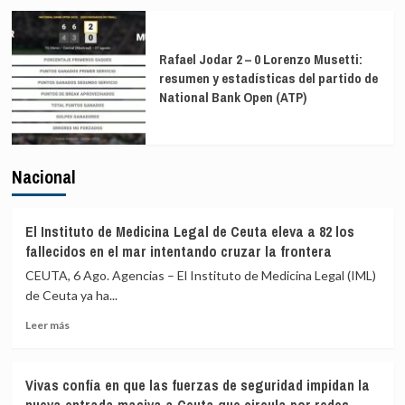
Rafael Jodar 2 – 0 Lorenzo Musetti:
resumen y estadísticas del partido de
National Bank Open (ATP)
Nacional
El Instituto de Medicina Legal de Ceuta eleva a 82 los
fallecidos en el mar intentando cruzar la frontera
CEUTA, 6 Ago. Agencias – El Instituto de Medicina Legal (IML)
de Ceuta ya ha...
Leer
Leer más
más
sobre
El
Vivas confía en que las fuerzas de seguridad impidan la
Instituto