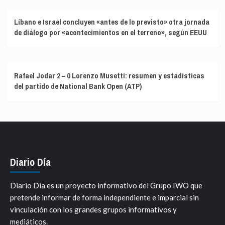
Líbano e Israel concluyen «antes de lo previsto» otra jornada
de diálogo por «acontecimientos en el terreno», según EEUU
Rafael Jodar 2 – 0 Lorenzo Musetti: resumen y estadísticas
del partido de National Bank Open (ATP)
Diario Día
Diario Dia es un proyecto informativo del Grupo IWO que
pretende informar de forma independiente e imparcial sin
vinculación con los grandes grupos informativos y
mediáticos.