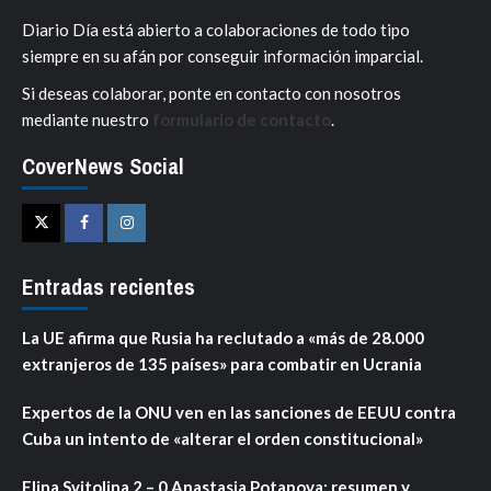
Diario Día está abierto a colaboraciones de todo tipo
siempre en su afán por conseguir información imparcial.
Si deseas colaborar, ponte en contacto con nosotros
mediante nuestro
formulario de contacto
.
CoverNews Social
Twitter
Facebook
Instagram
Entradas recientes
La UE afirma que Rusia ha reclutado a «más de 28.000
extranjeros de 135 países» para combatir en Ucrania
Expertos de la ONU ven en las sanciones de EEUU contra
Cuba un intento de «alterar el orden constitucional»
Elina Svitolina 2 – 0 Anastasia Potapova: resumen y