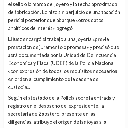
el sello o la marca del joyero y la fecha aproximada
de fabricación. Lo hizo sin perjuicio de una tasación
pericial posterior que abarque «otros datos
analíticos de interés», agregó.
El juez encargó el trabajo a una joyería «previa
prestación de juramento o promesa» y precisó que
será documentada por la Unidad de Delincuencia
Económica y Fiscal (UDEF) de la Policía Nacional,
«con expresión de todos los requisitos necesarios
en orden al cumplimiento de la cadena de
custodia».
Según el atestado de la Policía sobre la entrada y
registro en el despacho del expresidente, la
secretaria de Zapatero, presente en las
diligencias, atribuyó el origen de las joyas a la