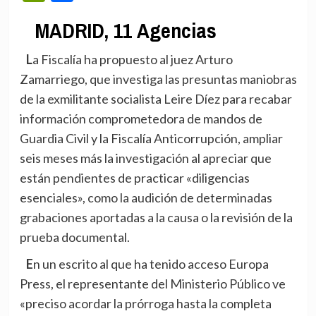
MADRID, 11 Agencias
La Fiscalía ha propuesto al juez Arturo
Zamarriego, que investiga las presuntas maniobras
de la exmilitante socialista Leire Díez para recabar
información comprometedora de mandos de
Guardia Civil y la Fiscalía Anticorrupción, ampliar
seis meses más la investigación al apreciar que
están pendientes de practicar «diligencias
esenciales», como la audición de determinadas
grabaciones aportadas a la causa o la revisión de la
prueba documental.
En un escrito al que ha tenido acceso Europa
Press, el representante del Ministerio Público ve
«preciso acordar la prórroga hasta la completa