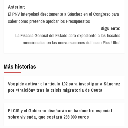
Navegación
Anterior:
El PNV interpelará directamente a Sánchez en el Congreso para
de
saber cómo pretende aprobar los Presupuestos
entradas
Siguiente:
La Fiscalía General del Estado abre expediente a las fiscales
mencionadas en las conversaciones del ‘caso Plus Ultra’
Más historias
Vox pide activar el artículo 102 para investigar a Sánchez
por «traición» tras la crisis migratoria de Ceuta
El CIS y el Gobierno diseñarán un barómetro especial
sobre vivienda, que costará 288.000 euros