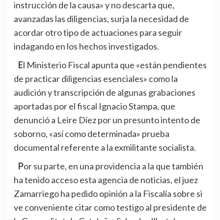
instrucción de la causa» y no descarta que,
avanzadas las diligencias, surja la necesidad de
acordar otro tipo de actuaciones para seguir
indagando en los hechos investigados.
El Ministerio Fiscal apunta que «están pendientes
de practicar diligencias esenciales» como la
audición y transcripción de algunas grabaciones
aportadas por el fiscal Ignacio Stampa, que
denunció a Leire Díez por un presunto intento de
soborno, «así como determinada» prueba
documental referente a la exmilitante socialista.
Por su parte, en una providencia a la que también
ha tenido acceso esta agencia de noticias, el juez
Zamarriego ha pedido opinión a la Fiscalía sobre si
ve conveniente citar como testigo al presidente de