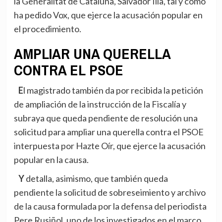
la Generalitat de Cataluña, Salvador Illa, tal y como
ha pedido Vox, que ejerce la acusación popular en
el procedimiento.
AMPLIAR UNA QUERELLA
CONTRA EL PSOE
El magistrado también da por recibida la petición
de ampliación de la instrucción de la Fiscalía y
subraya que queda pendiente de resolución una
solicitud para ampliar una querella contra el PSOE
interpuesta por Hazte Oír, que ejerce la acusación
popular en la causa.
Y detalla, asimismo, que también queda
pendiente la solicitud de sobreseimiento y archivo
de la causa formulada por la defensa del periodista
Pere Rusiñol, uno de los investigados en el marco