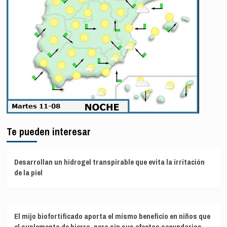
Te pueden interesar
Desarrollan un hidrogel transpirable que evita la irritación
de la piel
El mijo biofortificado aporta el mismo beneficio en niños que
el suplemento de hierro, pero sin sus efectos secundarios