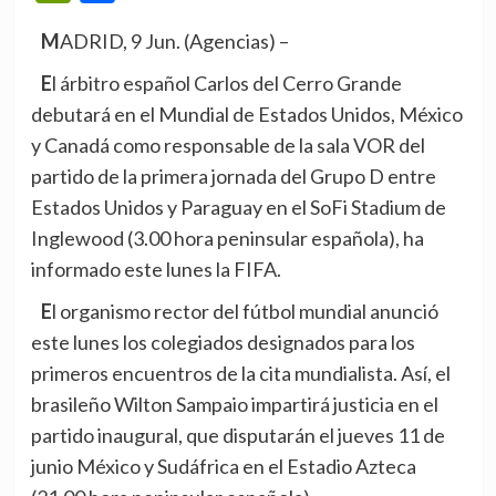
MADRID, 9 Jun. (Agencias) –
El árbitro español Carlos del Cerro Grande
debutará en el Mundial de Estados Unidos, México
y Canadá como responsable de la sala VOR del
partido de la primera jornada del Grupo D entre
Estados Unidos y Paraguay en el SoFi Stadium de
Inglewood (3.00 hora peninsular española), ha
informado este lunes la FIFA.
El organismo rector del fútbol mundial anunció
este lunes los colegiados designados para los
primeros encuentros de la cita mundialista. Así, el
brasileño Wilton Sampaio impartirá justicia en el
partido inaugural, que disputarán el jueves 11 de
junio México y Sudáfrica en el Estadio Azteca