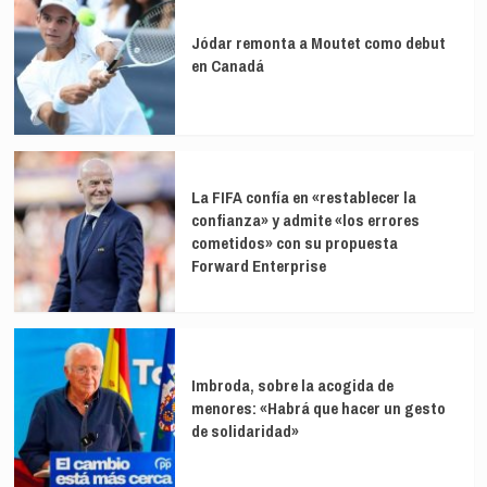
Jódar remonta a Moutet como debut
en Canadá
La FIFA confía en «restablecer la
confianza» y admite «los errores
cometidos» con su propuesta
Forward Enterprise
Imbroda, sobre la acogida de
menores: «Habrá que hacer un gesto
de solidaridad»